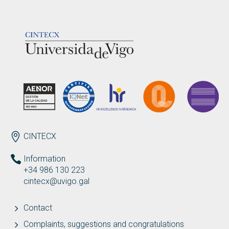
LOGOTIPO
ENDEREZO EN
CINTECX
Information
+34 986 130 223
cintecx@uvigo.gal
Contact
Complaints, suggestions and congratulations