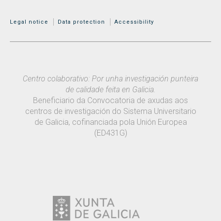
MENÚ ADICIONAL
Legal notice
Data protection
Accessibility
Centro colaborativo: Por unha investigación punteira
de calidade feita en Galicia.
Beneficiario da Convocatoria de axudas aos
centros de investigación do Sistema Universitario
de Galicia, cofinanciada pola Unión Europea
(ED431G)