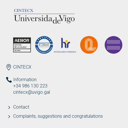
LOGOTIPO
ENDEREZO EN
CINTECX
Information
+34 986 130 223
cintecx@uvigo.gal
Contact
Complaints, suggestions and congratulations