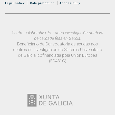
MENÚ ADICIONAL
Legal notice
Data protection
Accessibility
Centro colaborativo: Por unha investigación punteira
de calidade feita en Galicia.
Beneficiario da Convocatoria de axudas aos
centros de investigación do Sistema Universitario
de Galicia, cofinanciada pola Unión Europea
(ED431G)