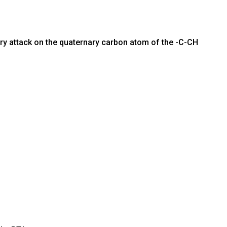
ary attack on the quaternary carbon atom of the -C-CH