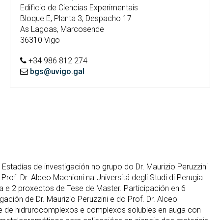
Edificio de Ciencias Experimentais
Bloque E, Planta 3, Despacho 17
As Lagoas, Marcosende
36310 Vigo
+34 986 812 274
bgs@uvigo.gal
stadías de investigación no grupo do Dr. Maurizio Peruzzini
 Prof. Dr. Alceo Machioni na Universitá degli Studi di Perugia
ra e 2 proxectos de Tese de Master. Participación en 6
ación de Dr. Maurizio Peruzzini e do Prof. Dr. Alceo
ade de hidrurocomplexos e complexos solubles en auga con