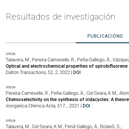
Resultados de investigación
PUBLICACIÓNS
Article
Talavera, M., Pereira-Cameselle, R., Peña-Gallego, Á., Vázquez-C
Optical and electrochemical properties of spirobifluoren
Dalton Transactions, 52, 2, 2022 |
DOI
Article
Pereira-Cameselle, R., Peña-Gallego, Á., Cid-Seara, K.M., Alon
Chemoselectivity on the synthesis of iridacycles: A theore
Inorganica Chimica Acta, 517, , 2021 |
DOI
Article
Talavera, M., Cid-Seara, K.M., Penã-Gallego, Á., Bolanõ, S.,