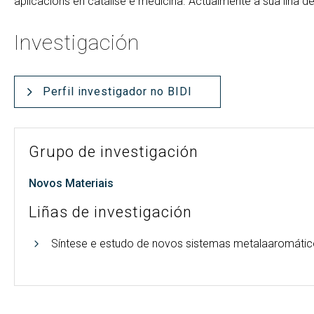
aplicacións en catálise e medicina. Actualmente a súa liña 
Investigación
Perfil investigador no BIDI
Grupo de investigación
Novos Materiais
Liñas de investigación
Síntese e estudo de novos sistemas metalaaromático