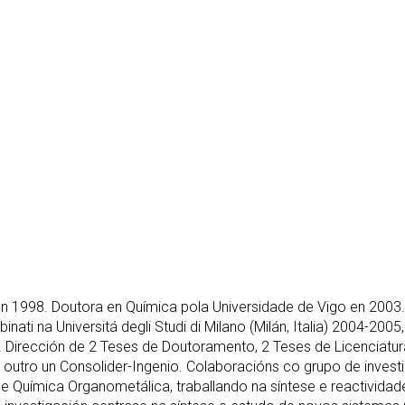
n 1998. Doutora en Química pola Universidade de Vigo en 2003. E
nati na Universitá degli Studi di Milano (Milán, Italia) 2004-2005,
ión. Dirección de 2 Teses de Doutoramento, 2 Teses de Licenciatu
outro un Consolider-Ingenio. Colaboracións co grupo de investig
de Química Organometálica, traballando na síntese e reactivid