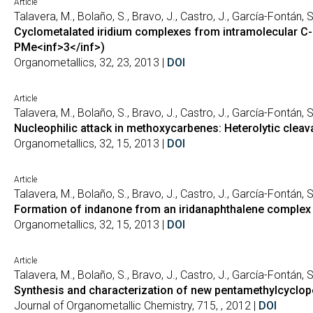
Article
Talavera, M., Bolaño, S., Bravo, J., Castro, J., García-Fontán, S
Cyclometalated iridium complexes from intramolecular C-
PMe<inf>3</inf>)
Organometallics, 32, 23, 2013 |
DOI
Article
Talavera, M., Bolaño, S., Bravo, J., Castro, J., García-Fontán,
Nucleophilic attack in methoxycarbenes: Heterolytic cle
Organometallics, 32, 15, 2013 |
DOI
Article
Talavera, M., Bolaño, S., Bravo, J., Castro, J., García-Fontán,
Formation of indanone from an iridanaphthalene complex
Organometallics, 32, 15, 2013 |
DOI
Article
Talavera, M., Bolaño, S., Bravo, J., Castro, J., García-Fontán, S
Synthesis and characterization of new pentamethylcyclop
Journal of Organometallic Chemistry, 715, , 2012 |
DOI