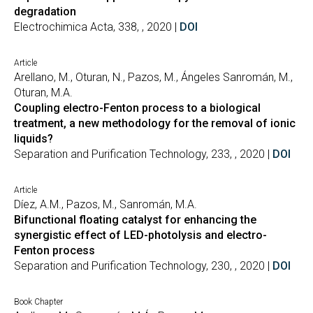
degradation
Electrochimica Acta, 338, , 2020 |
DOI
Article
Arellano, M., Oturan, N., Pazos, M., Ángeles Sanromán, M.,
Oturan, M.A.
Coupling electro-Fenton process to a biological
treatment, a new methodology for the removal of ionic
liquids?
Separation and Purification Technology, 233, , 2020 |
DOI
Article
Díez, A.M., Pazos, M., Sanromán, M.A.
Bifunctional floating catalyst for enhancing the
synergistic effect of LED-photolysis and electro-
Fenton process
Separation and Purification Technology, 230, , 2020 |
DOI
Book Chapter