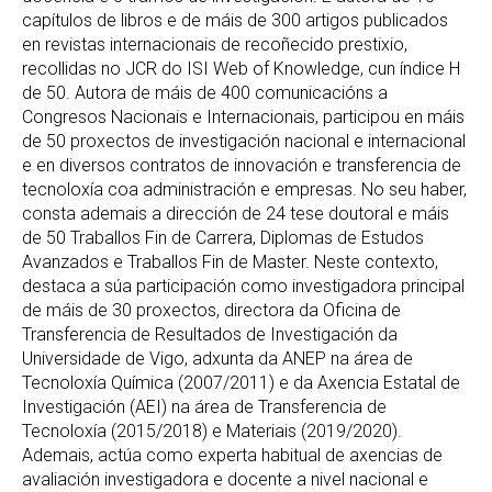
capítulos de libros e de máis de 300 artigos publicados
en revistas internacionais de recoñecido prestixio,
recollidas no JCR do ISI Web of Knowledge, cun índice H
de 50. Autora de máis de 400 comunicacións a
Congresos Nacionais e Internacionais, participou en máis
de 50 proxectos de investigación nacional e internacional
e en diversos contratos de innovación e transferencia de
tecnoloxía coa administración e empresas. No seu haber,
consta ademais a dirección de 24 tese doutoral e máis
de 50 Traballos Fin de Carrera, Diplomas de Estudos
Avanzados e Traballos Fin de Master. Neste contexto,
destaca a súa participación como investigadora principal
de máis de 30 proxectos, directora da Oficina de
Transferencia de Resultados de Investigación da
Universidade de Vigo, adxunta da ANEP na área de
Tecnoloxía Química (2007/2011) e da Axencia Estatal de
Investigación (AEI) na área de Transferencia de
Tecnoloxía (2015/2018) e Materiais (2019/2020).
Ademais, actúa como experta habitual de axencias de
avaliación investigadora e docente a nivel nacional e