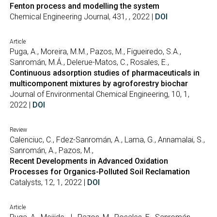
Fenton process and modelling the system
Chemical Engineering Journal, 431, , 2022 |
DOI
Article
Puga, A., Moreira, M.M., Pazos, M., Figueiredo, S.A.,
Sanromán, M.Á., Delerue-Matos, C., Rosales, E.,
Continuous adsorption studies of pharmaceuticals in
multicomponent mixtures by agroforestry biochar
Journal of Environmental Chemical Engineering, 10, 1,
2022 |
DOI
Review
Calenciuc, C., Fdez-Sanromán, A., Lama, G., Annamalai, S.,
Sanromán, A., Pazos, M.,
Recent Developments in Advanced Oxidation
Processes for Organics-Polluted Soil Reclamation
Catalysts, 12, 1, 2022 |
DOI
Article