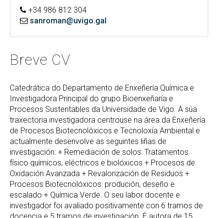
+34 986 812 304
sanroman@uvigo.gal
Breve CV
Catedrática do Departamento de Enxeñería Química e
Investigadora Principal do grupo Bioenxeñaría e
Procesos Sustentables da Universidade de Vigo. A súa
traxectoria investigadora centrouse na área da Enxeñería
de Procesos Biotecnolóxicos e Tecnoloxía Ambiental e
actualmente desenvolve as seguintes liñas de
investigación: + Remediación de solos: Tratamentos
físico químicos, eléctricos e biolóxicos + Procesos de
Oxidación Avanzada + Revalorización de Residuos +
Procesos Biotecnolóxicos: produción, deseño e
escalado + Química Verde. O seu labor docente e
investigador foi avaliado positivamente con 6 tramos de
docencia e 5 tramos de investigación. É autora de 15