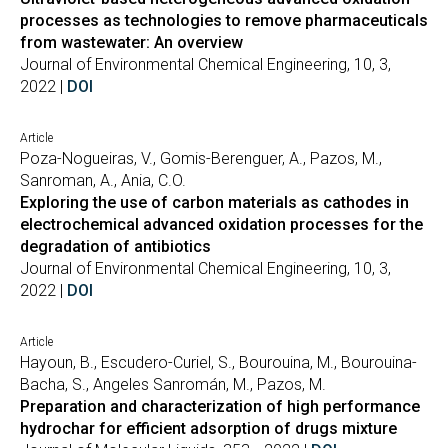
processes as technologies to remove pharmaceuticals
from wastewater: An overview
Journal of Environmental Chemical Engineering, 10, 3,
2022 |
DOI
Article
Poza-Nogueiras, V., Gomis-Berenguer, A., Pazos, M.,
Sanroman, A., Ania, C.O.
Exploring the use of carbon materials as cathodes in
electrochemical advanced oxidation processes for the
degradation of antibiotics
Journal of Environmental Chemical Engineering, 10, 3,
2022 |
DOI
Article
Hayoun, B., Escudero-Curiel, S., Bourouina, M., Bourouina-
Bacha, S., Angeles Sanromán, M., Pazos, M.
Preparation and characterization of high performance
hydrochar for efficient adsorption of drugs mixture