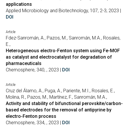
applications
Applied Microbiology and Biotechnology, 107, 2-3, 2023 |
DOI
Article
Fdez-Sanromán, A., Pazos, M., Sanromán, M.A., Rosales,
E.,
Heterogeneous electro-Fenton system using Fe-MOF
as catalyst and electrocatalyst for degradation of
pharmaceuticals
Chemosphere, 340, , 2023 |
DOI
Article
Cruz del Álamo, A., Puga, A., Pariente, M.I., Rosales, E.,
Molina, R., Pazos, M., Martínez, F., Sanromán, M.A.,
Activity and stability of bifunctional perovskite/carbon-
based electrodes for the removal of antipyrine by
electro-Fenton process
Chemosphere, 334, , 2023 |
DOI