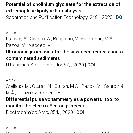
Potential of cholinium glycinate for the extraction of
extremophilic lipolytic biocatalysts
Separation and Purification Technology, 248, , 2020 |
DOI
Article
Fraiese, A., Cesaro, A., Belgiorno, V., Sanromán, M.A.,
Pazos, M., Naddeo, V.
Ultrasonic processes for the advanced remediation of
contaminated sediments
Ultrasonics Sonochemistry, 67, , 2020 |
DOI
Article
Arellano, M., Oturan, N., Oturan, M.A., Pazos, M., Sanromán,
M.Á., González-Romero, E.
Differential pulse voltammetry as a powerful tool to
monitor the electro-Fenton process
Electrochimica Acta, 354, , 2020 |
DOI
Article