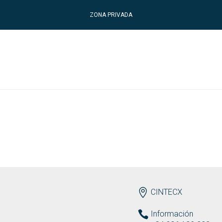
ZONA PRIVADA
ENDEREZO
CINTECX
Información