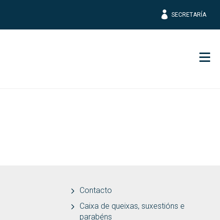
SECRETARÍA
Men
Contacto
Caixa de queixas, suxestións e
parabéns