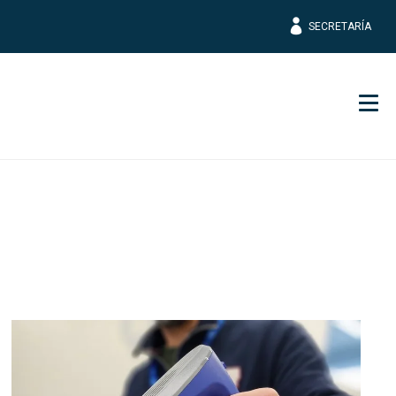
SECRETARÍA
Men