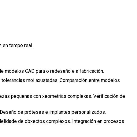
n en tempo real.
e modelos CAD para o redeseño e a fabricación.
n tolerancias moi axustadas. Comparación entre modelos
pezas pequenas con xeometrías complexas. Verificación de
. Deseño de próteses e implantes personalizados.
fidelidade de obxectos complexos. Integración en procesos