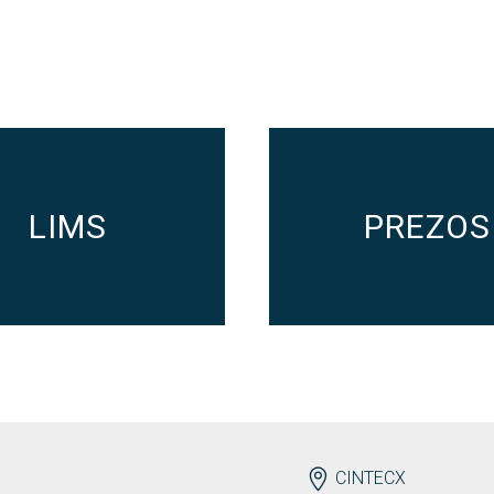
LIMS
PREZOS
ENDEREZO
CINTECX