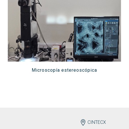
Microscopía estereoscópica
ENDEREZO
CINTECX