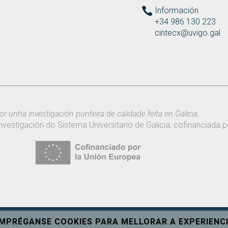
Información
+34 986 130 223
cintecx@uvigo.gal
or unha investigación punteira de calidade feita en Galicia.
nvestigación do Sistema Universitario de Galicia, cofinanciada
EMPRÉGANSE COOKIES PARA MELLORAR A EXPERIENCI