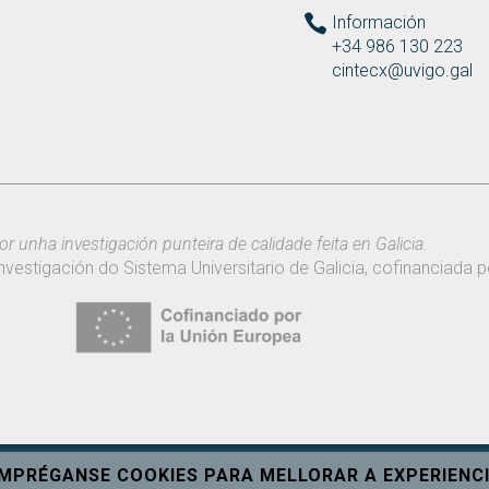
Información
+34 986 130 223
cintecx@uvigo.gal
or unha investigación punteira de calidade feita en Galicia.
nvestigación do Sistema Universitario de Galicia, cofinanciada
EMPRÉGANSE COOKIES PARA MELLORAR A EXPERIENCI