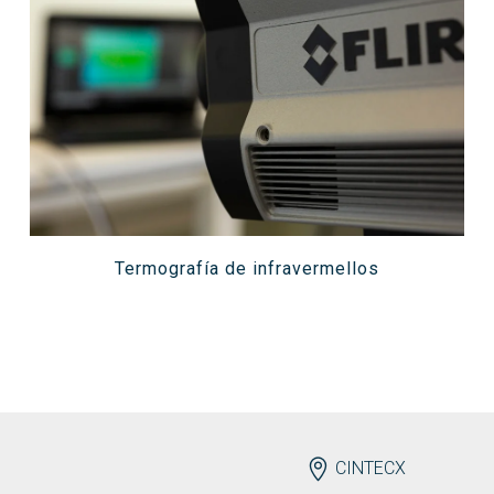
Termografía de infravermellos
ENDEREZO
CINTECX