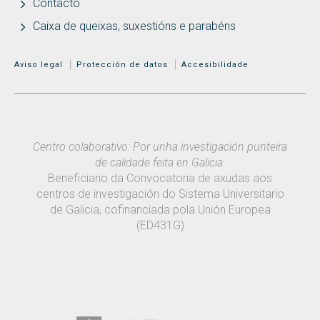
Contacto
Caixa de queixas, suxestións e parabéns
MENÚ ADICIONAL
Aviso legal
Protección de datos
Accesibilidade
Centro colaborativo: Por unha investigación punteira
de calidade feita en Galicia.
Beneficiario da Convocatoria de axudas aos
centros de investigación do Sistema Universitario
de Galicia, cofinanciada pola Unión Europea
(ED431G)