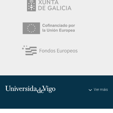
Universidade de Vigo
Ver máis