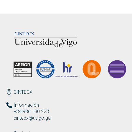
LOGOTIPO
ENDEREZO
CINTECX
Información
+34 986 130 223
cintecx@uvigo.gal