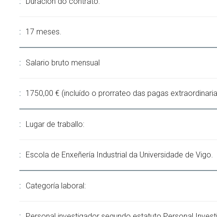
Duración do contrato:
17 meses.
Salario bruto mensual
1750,00 € (incluído o prorrateo das pagas extraordinaria
Lugar de traballo:
Escola de Enxeñería Industrial da Universidade de Vigo.
Categoría laboral:
Personal investigador segundo estatuto Personal Invest