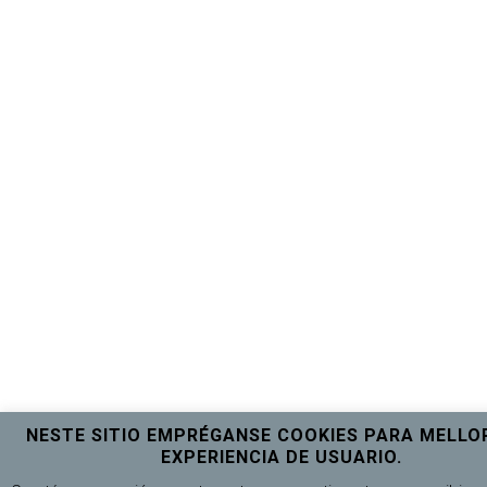
NESTE SITIO EMPRÉGANSE COOKIES PARA MELLO
EXPERIENCIA DE USUARIO.