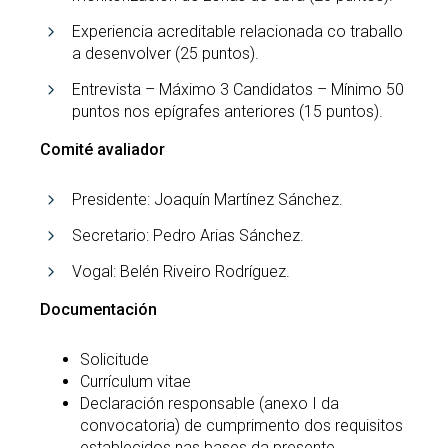
Experiencia acreditable relacionada co traballo
a desenvolver (25 puntos).
Entrevista – Máximo 3 Candidatos – Mínimo 50
puntos nos epígrafes anteriores (15 puntos).
Comité avaliador
Presidente: Joaquín Martínez Sánchez.
Secretario: Pedro Arias Sánchez.
Vogal: Belén Riveiro Rodríguez.
Documentación
Solicitude
Currículum vitae
Declaración responsable (anexo I da
convocatoria) de cumprimento dos requisitos
establecidos nas bases da presente