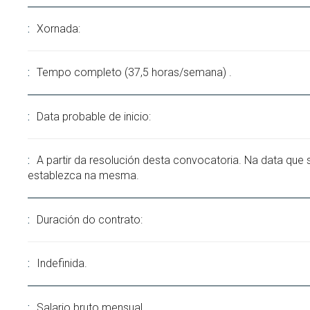
Xornada:
Tempo completo (37,5 horas/semana) .
Data probable de inicio:
A partir da resolución desta convocatoria. Na data que 
establezca na mesma.
Duración do contrato:
Indefinida.
Salario bruto mensual