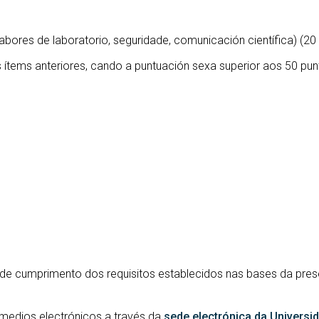
labores de laboratorio, seguridade, comunicación científica) (20
ítems anteriores, cando a puntuación sexa superior aos 50 pun
 de cumprimento dos requisitos establecidos nas bases da pr
 medios electrónicos a través da
sede electrónica da Universi