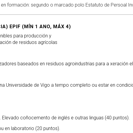
r en formación: segundo o marcado polo Estatuto de Persoal In
) EPIF (MÍN 1 ANO, MÁX 4)
nibles para producción y
ación de residuos agrícolas
zadores baseados en residuos agroindustrias para a xeración e
a Universidade de Vigo a tempo completo ou estar en condici
Elevado coñocemento de inglés e outras linguas (40 puntos).
u en laboratorio (20 puntos).