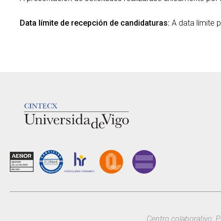
Data límite de recepción de candidaturas:
A data límite 
LOGOTIPO
Centro colaborativo: P