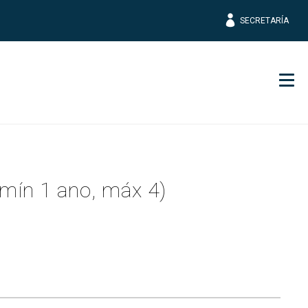
SECRETARÍA
Men
(mín 1 ano, máx 4)