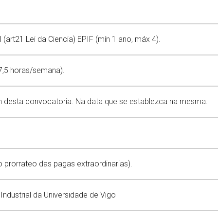
 (art21 Lei da Ciencia) EPIF (mín 1 ano, máx 4).
,5 horas/semana).
ión desta convocatoria. Na data que se establezca na mesma.
 o prorrateo das pagas extraordinarias).
Industrial da Universidade de Vigo