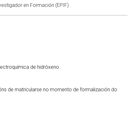
vestigador en Formación (EPIF) .
lectroquímica de hidróxeno.
óns de matricularse no momento de formalización do