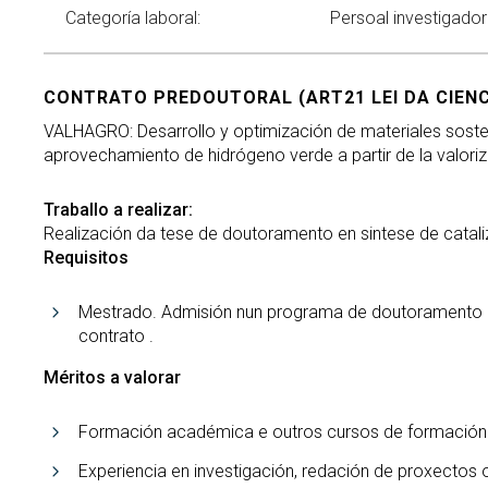
Categoría laboral:
Persoal investigado
CONTRATO PREDOUTORAL (ART21 LEI DA CIENCIA
VALHAGRO: Desarrollo y optimización de materiales soste
aprovechamiento de hidrógeno verde a partir de la valoriz
Traballo a realizar:
Realización da tese de doutoramento en sintese de catali
Requisitos
Mestrado. Admisión nun programa de doutoramento n
contrato .
Méritos a valorar
Formación académica e outros cursos de formación. 
Experiencia en investigación, redación de proxectos o