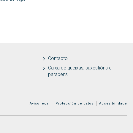
Contacto
Caixa de queixas, suxestións e
parabéns
MENÚ ADICIONAL
Aviso legal
Protección de datos
Accesibilidade