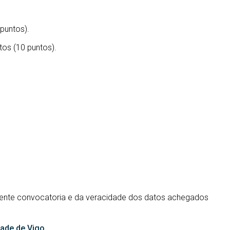
 puntos).
tos (10 puntos).
esente convocatoria e da veracidade dos datos achegados
dade de Vigo