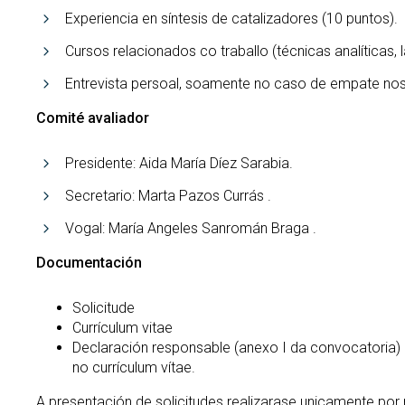
Experiencia en síntesis de catalizadores (10 puntos).
Cursos relacionados co traballo (técnicas analíticas, 
Entrevista persoal, soamente no caso de empate nos 
Comité avaliador
Presidente: Aida María Díez Sarabia.
Secretario: Marta Pazos Currás .
Vogal: María Angeles Sanromán Braga .
Documentación
Solicitude
Currículum vitae
Declaración responsable (anexo I da convocatoria)
no currículum vítae.
A presentación de solicitudes realizarase unicamente por