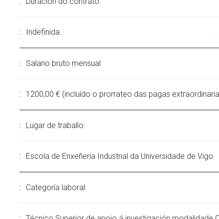
Duración do contrato:
Indefinida.
Salario bruto mensual
1200,00 € (incluído o prorrateo das pagas extraordinaria
Lugar de traballo:
Escola de Enxeñería Industrial da Universidade de Vigo.
Categoría laboral:
Técnico Superior de apoio á investigación modalidade C