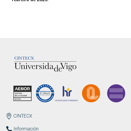
LOGOTIPO
ENDEREZO
CINTECX
Información