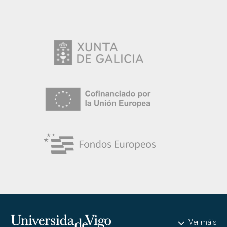
Universidade de Vigo
Ver máis