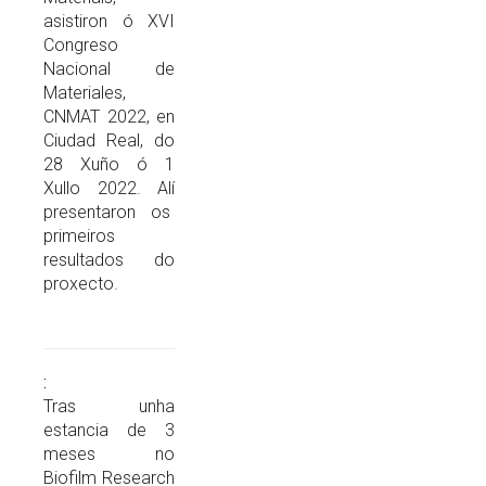
asistiron ó XVI
Congreso
Nacional de
Materiales,
CNMAT 2022, en
Ciudad Real, do
28 Xuño ó 1
Xullo 2022. Alí
presentaron os
primeiros
resultados do
proxecto.
Tras unha
estancia de 3
meses no
Biofilm Research