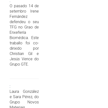
O pasado 14 de
setembro Irene
Fernández
defendeu o seu
TFG no Grao de
Enxeñería
Biomédica. Este
traballo foi co-
dirixido por
Christian Gil e
Jesús Vence do
Grupo GTE.
Laura González
e Sara Pérez, do
Grupo Novos
Materiais,