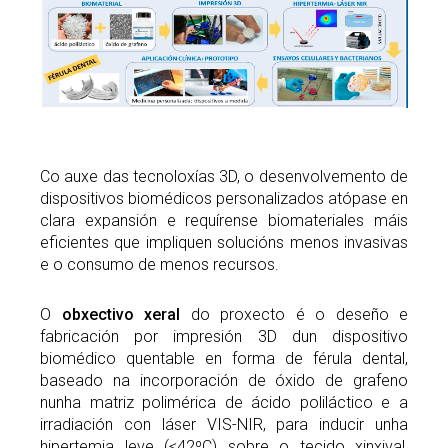
Co auxe das tecnoloxías 3D, o desenvolvemento de
dispositivos biomédicos personalizados atópase en
clara expansión e requírense biomateriales máis
eficientes que impliquen solucións menos invasivas
e o consumo de menos recursos.
O
obxectivo xeral
do proxecto é o deseño e
fabricación por impresión 3D dun dispositivo
biomédico quentable en forma de férula dental,
baseado na incorporación de óxido de grafeno
nunha matriz polimérica de ácido poliláctico e a
irradiación con láser VIS-NIR, para inducir unha
hipertemia leve (≤42ºC) sobre o tecido xinxival,