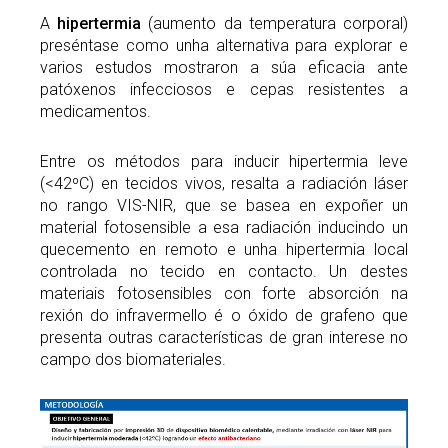
A
hipertermia
(aumento da temperatura corporal)
preséntase como unha alternativa para explorar e
varios estudos mostraron a súa eficacia ante
patóxenos infecciosos e cepas resistentes a
medicamentos.
Entre os métodos para inducir hipertermia leve
(<42ºC) en tecidos vivos, resalta a radiación láser
no rango VIS-NIR, que se basea en expoñer un
material fotosensible a esa radiación inducindo un
quecemento en remoto e unha hipertermia local
controlada no tecido en contacto. Un destes
materiais fotosensibles con forte absorción na
rexión do infravermello é o óxido de grafeno que
presenta outras características de gran interese no
campo dos biomateriales.