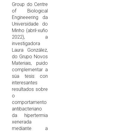
Group do Centre
of Biological
Engineeering da
Universidade do
Minho (abril-xuño
2022), a
investigadora
Laura González,
do Grupo Novos
Materiais, puido
complementar a
súa tesis con
interesantes
resultados sobre
o
comportamento
antibacteriano
da hipertermia
xenerada
mediante a