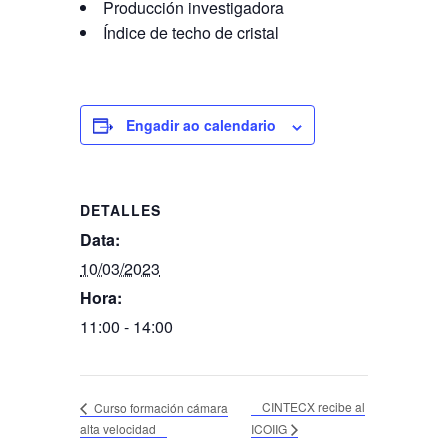
Producción investigadora
Índice de techo de cristal
Engadir ao calendario
DETALLES
Data:
10/03/2023
Hora:
11:00 - 14:00
CINTECX recibe al
Curso formación cámara
alta velocidad
ICOIIG