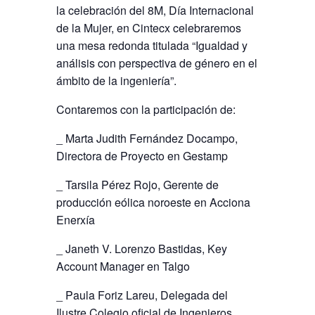
la celebración del 8M, Día Internacional
de la Mujer, en Cintecx celebraremos
una mesa redonda titulada “Igualdad y
análisis con perspectiva de género en el
ámbito de la ingeniería”.
Contaremos con la participación de:
_ Marta Judith Fernández Docampo,
Directora de Proyecto en Gestamp
_ Tarsila Pérez Rojo, Gerente de
producción eólica noroeste en Acciona
Enerxía
_ Janeth V. Lorenzo Bastidas, Key
Account Manager en Talgo
_ Paula Foriz Lareu, Delegada del
Ilustre Colegio oficial de Ingenieros