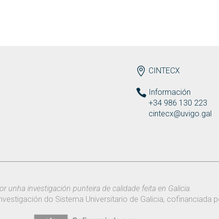
ENDEREZO
CINTECX
Información
+34 986 130 223
cintecx@uvigo.gal
or unha investigación punteira de calidade feita en Galicia.
nvestigación do Sistema Universitario de Galicia, cofinanciada