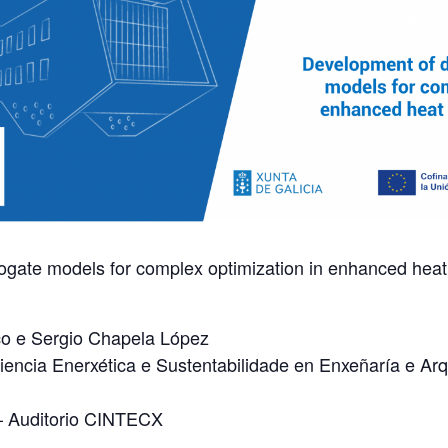
ogate models for complex optimization in enhanced heat 
co e Sergio Chapela López
encia Enerxética e Sustentabilidade en Enxeñaría e Arq
 – Auditorio CINTECX