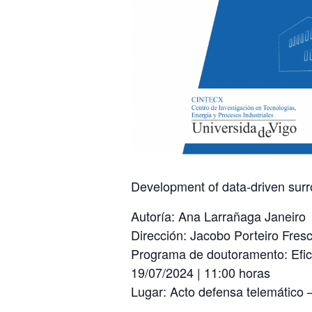
Development of data-driven surr
Autoría: Ana Larrañaga Janeiro
Dirección: Jacobo Porteiro Fres
Programa de doutoramento: Efici
19​​​​​/07​/2024 | 11:00 horas
Lugar: Acto defensa telemático