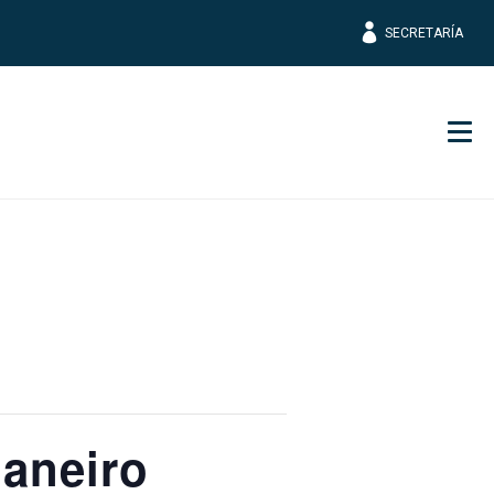
SECRETARÍA
Men
Janeiro