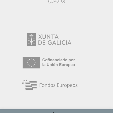
(ED431G)