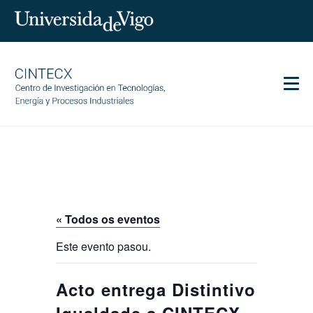
Men
CINTECX
Investigación
Transferencia
Servizos
« Todos os eventos
Ciencia e sociedade
Este evento pasou.
Comunicación
Igualdade
Acto entrega Distintivo