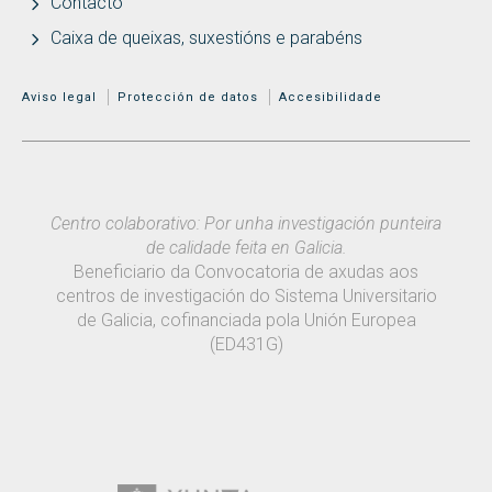
Contacto
Caixa de queixas, suxestións e parabéns
MENÚ ADICIONAL
Aviso legal
Protección de datos
Accesibilidade
Centro colaborativo: Por unha investigación punteira
de calidade feita en Galicia.
Beneficiario da Convocatoria de axudas aos
centros de investigación do Sistema Universitario
de Galicia, cofinanciada pola Unión Europea
(ED431G)