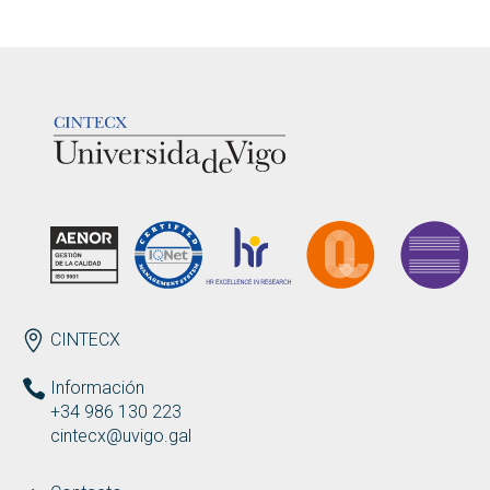
LOGOTIPO
ENDEREZO
CINTECX
Información
+34 986 130 223
cintecx@uvigo.gal