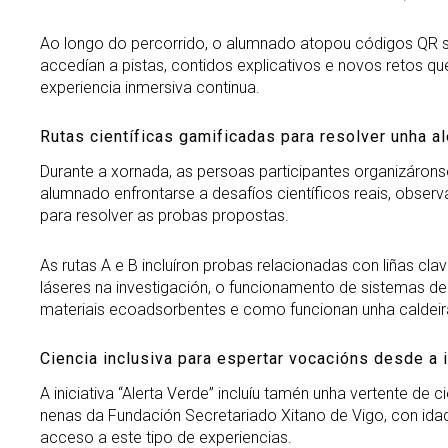
Ao longo do percorrido, o alumnado atopou códigos QR si
accedían a pistas, contidos explicativos e novos retos qu
experiencia inmersiva continua.
Rutas científicas gamificadas para resolver unha al
Durante a xornada, as persoas participantes organizáronse 
alumnado enfrontarse a desafíos científicos reais, obser
para resolver as probas propostas.
As rutas A e B incluíron probas relacionadas con liñas c
láseres na investigación, o funcionamento de sistemas de
materiais ecoadsorbentes e como funcionan unha caldeira
Ciencia inclusiva para espertar vocacións desde a 
A iniciativa “Alerta Verde” incluíu tamén unha vertente de
nenas da Fundación Secretariado Xitano de Vigo, con ida
acceso a este tipo de experiencias.