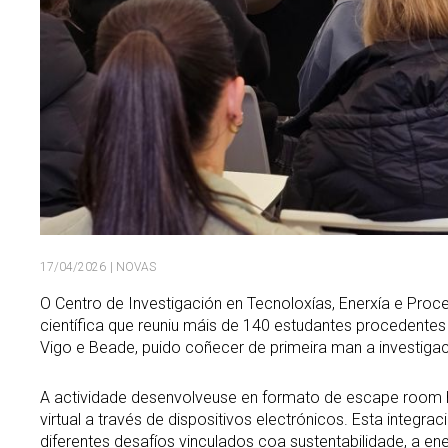
17/04/2026
| NOVAS
O Centro de Investigación en Tecnoloxías, Enerxía e Proce
científica que reuniu máis de 140 estudantes procedentes
Vigo e Beade, puido coñecer de primeira man a investiga
A actividade desenvolveuse en formato de escape room hí
virtual a través de dispositivos electrónicos. Esta integra
diferentes desafíos vinculados coa sustentabilidade, a ene