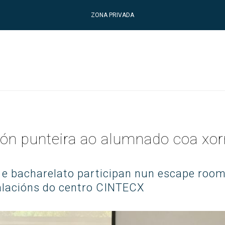
ZONA PRIVADA
ón punteira ao alumnado coa xor
e bacharelato participan nun escape room
talacións do centro CINTECX