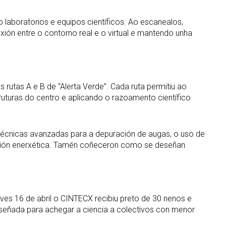
laboratorios e equipos científicos. Ao escanealos,
xión entre o contorno real e o virtual e mantendo unha
 rutas A e B de “Alerta Verde”. Cada ruta permitiu ao
ruturas do centro e aplicando o razoamento científico
, técnicas avanzadas para a depuración de augas, o uso de
nsición enerxética. Tamén coñeceron como se deseñan
xoves 16 de abril o CINTECX recibiu preto de 30 nenos e
eseñada para achegar a ciencia a colectivos con menor