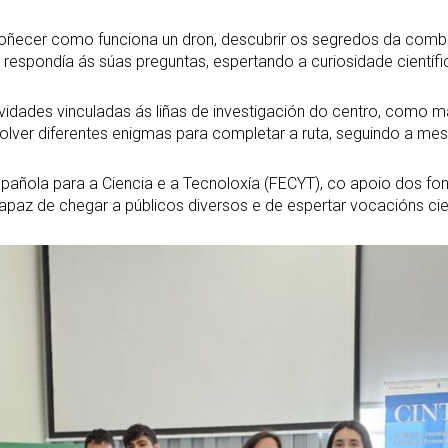
oñecer como funciona un dron, descubrir os segredos da comb
o respondía ás súas preguntas, espertando a curiosidade cient
idades vinculadas ás liñas de investigación do centro, como mat
resolver diferentes enigmas para completar a ruta, seguindo a 
 Española para a Ciencia e a Tecnoloxía (FECYT), co apoio dos
 capaz de chegar a públicos diversos e de espertar vocacións ci