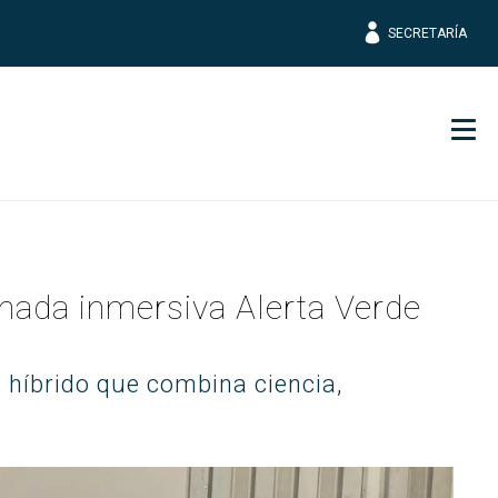
SECRETARÍA
Men
nada inmersiva Alerta Verde
 híbrido que combina ciencia,