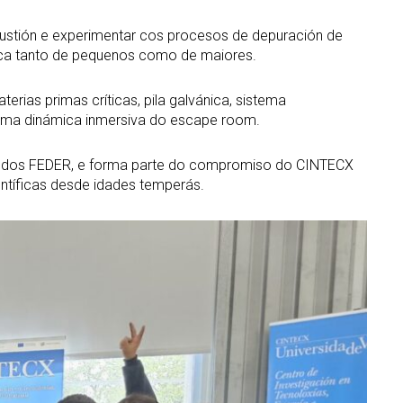
ustión e experimentar cos procesos de depuración de
ífica tanto de pequenos como de maiores.
erias primas críticas, pila galvánica, sistema
mesma dinámica inmersiva do escape room.
 fondos FEDER, e forma parte do compromiso do CINTECX
entíficas desde idades temperás.
Abrir