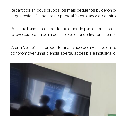
Repartidos en dous grupos, os máis pequenos puideron c
augas residuais, mentres o persoal investigador do centr
Pola súa banda, o grupo de maior idade participou en activ
fotovoltaico e caldeira de hidróxeno, onde tiveron que 
“Alerta Verde” é un proxecto financiado pola Fundación
por promover unha ciencia aberta, accesible e inclusiva,
Abrir