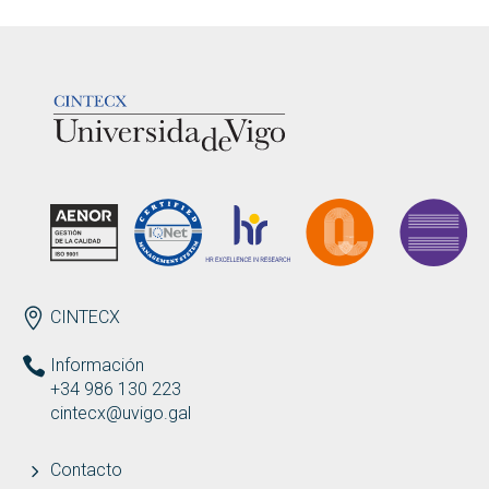
LOGOTIPO
ENDEREZO
CINTECX
Información
+34 986 130 223
cintecx@uvigo.gal
Contacto