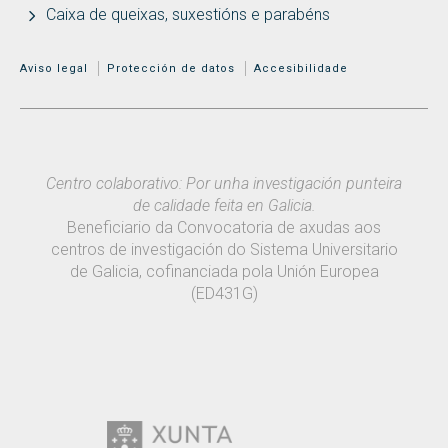
Caixa de queixas, suxestións e parabéns
MENÚ ADICIONAL
Aviso legal
Protección de datos
Accesibilidade
Centro colaborativo: Por unha investigación punteira
de calidade feita en Galicia.
Beneficiario da Convocatoria de axudas aos
centros de investigación do Sistema Universitario
de Galicia, cofinanciada pola Unión Europea
(ED431G)