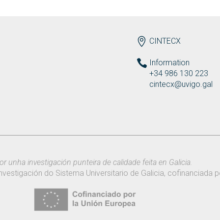
ENDEREZO EN
CINTECX
Information
+34 986 130 223
cintecx@uvigo.gal
or unha investigación punteira de calidade feita en Galicia.
nvestigación do Sistema Universitario de Galicia, cofinanciada