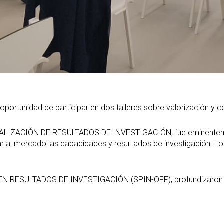
oportunidad de participar en dos talleres sobre valorización y c
IZACIÓN DE RESULTADOS DE INVESTIGACIÓN, fue eminentemente
 al mercado las capacidades y resultados de investigación. Los
N RESULTADOS DE INVESTIGACIÓN (SPIN-OFF), profundizaron so