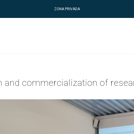
ZONA PRIVADA
n and commercialization of resea