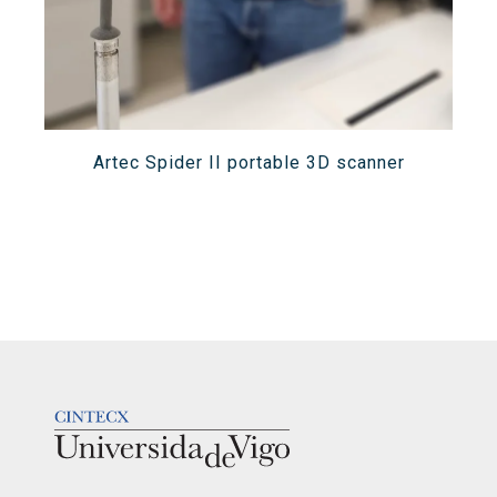
Artec Spider II portable 3D scanner
LOGOTIPO