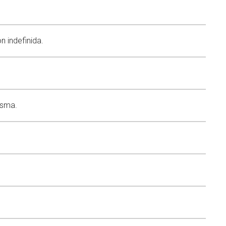
n indefinida.
esma.