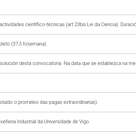
ctividades científico-técnicas (art 23bis Lei da Ciencia). Duració
eto (37,5 h/semana).
resolución desta convocatoria. Na data que se establezca na m
ncluído o prorrateo das pagas extraordinarias).
xeñería Industrial da Universidade de Vigo.