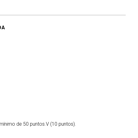
DA
mínimo de 50 puntos.V (10 puntos).