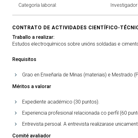
Categoría laboral:
Investigador 
CONTRATO DE ACTIVIDADES CIENTÍFICO-TÉCNICA
Traballo a realizar:
Estudos electroquímicos sobre unións soldadas e ciment
Requisitos
Grao en Enxeñaría de Minas (materiais) e Mestrado (P
Méritos a valorar
Expediente académico (30 puntos).
Experiencia profesional relacionada co perfil (60 punt
Entrevista persoal. A entrevista realizarase unicam
Comité avaliador