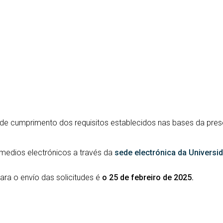
 de cumprimento dos requisitos establecidos nas bases da pr
 medios electrónicos a través da
sede electrónica da Universi
para o envío das solicitudes é
o 25 de febreiro de 2025.