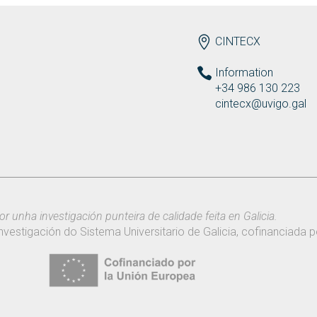
ENDEREZO EN
CINTECX
Information
+34 986 130 223
cintecx@uvigo.gal
or unha investigación punteira de calidade feita en Galicia.
nvestigación do Sistema Universitario de Galicia, cofinanciada