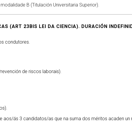
modalidade B (Titulación Universitaria Superior).
S (ART 23BIS LEI DA CIENCIA). DURACIÓN INDEFINI
os condutores.
revención de riscos laborais).
os).
ente aos/ás 3 candidatos/as que na suma dos méritos acaden un 