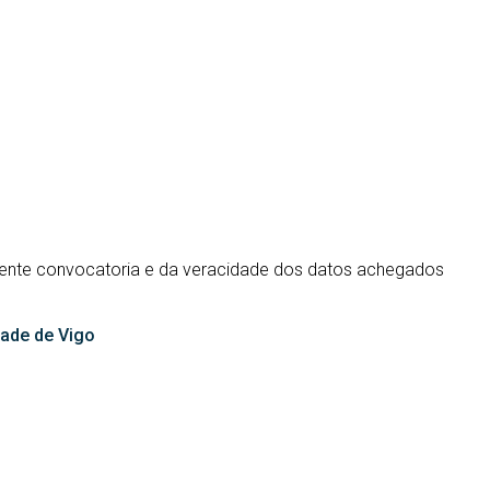
esente convocatoria e da veracidade dos datos achegados
dade de Vigo