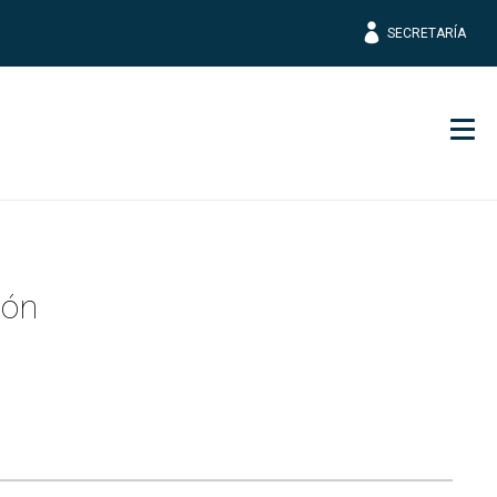
SECRETARÍA
Men
ión