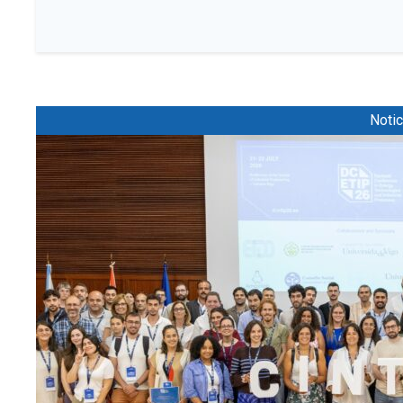
Notic