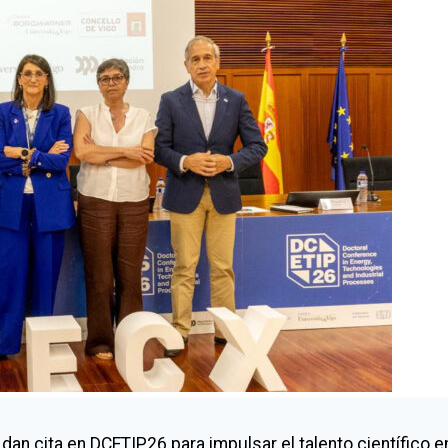
dan cita en DCETIP26 para impulsar el talento científico