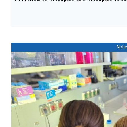
Notic