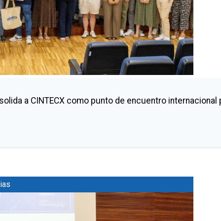
nsolida a CINTECX como punto de encuentro internacional 
ias