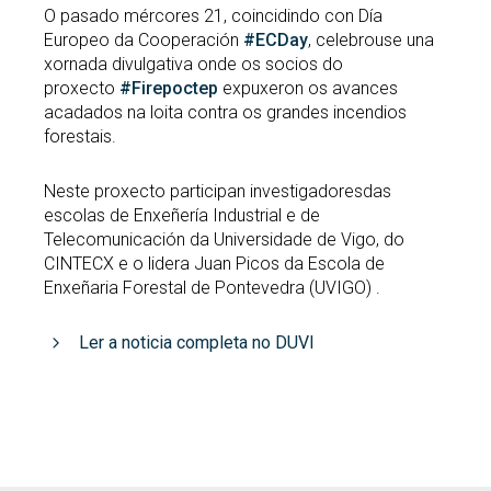
O pasado mércores 21, coincidindo con Día
Europeo da Cooperación
#ECDay
, celebrouse una
xornada divulgativa onde os socios do
proxecto
#Firepoctep
expuxeron os avances
acadados na loita contra os grandes incendios
forestais.
Neste proxecto participan investigadoresdas
escolas de Enxeñería Industrial e de
Telecomunicación da Universidade de Vigo, do
CINTECX e o lidera Juan Picos da Escola de
Enxeñaria Forestal de Pontevedra (UVIGO) .
Ler a noticia completa no DUVI