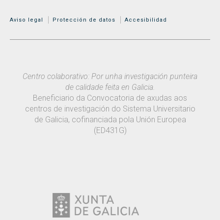
MENÚ ADICIONAL
Aviso legal
Protección de datos
Accesibilidad
Centro colaborativo: Por unha investigación punteira
de calidade feita en Galicia.
Beneficiario da Convocatoria de axudas aos
centros de investigación do Sistema Universitario
de Galicia, cofinanciada pola Unión Europea
(ED431G)