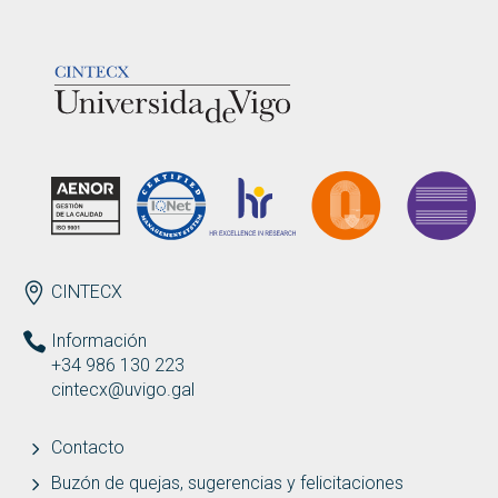
LOGOTIPO
ENDEREZO ES
CINTECX
Información
+34 986 130 223
cintecx@uvigo.gal
Contacto
Buzón de quejas, sugerencias y felicitaciones