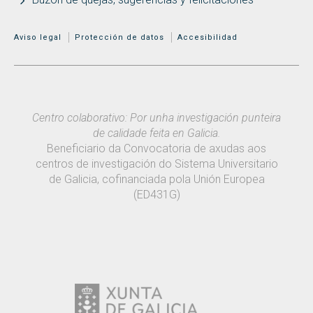
MENÚ ADICIONAL
Aviso legal
Protección de datos
Accesibilidad
Centro colaborativo: Por unha investigación punteira
de calidade feita en Galicia.
Beneficiario da Convocatoria de axudas aos
centros de investigación do Sistema Universitario
de Galicia, cofinanciada pola Unión Europea
(ED431G)