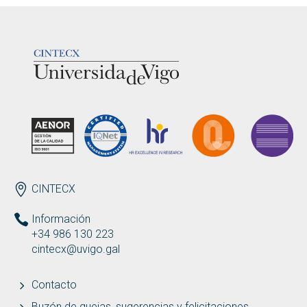
LOGOTIPO
ENDEREZO ES
CINTECX
Información
+34 986 130 223
cintecx@uvigo.gal
Contacto
Buzón de quejas, sugerencias y felicitaciones