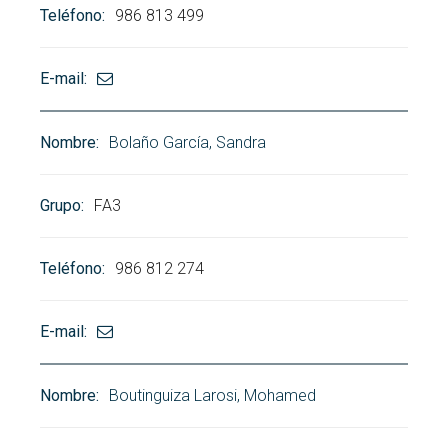
986 813 499
Bolaño García, Sandra
FA3
986 812 274
Boutinguiza Larosi, Mohamed