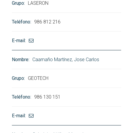
LASERON
986 812 216
Caamaño Martínez, Jose Carlos
GEOTECH
986 130 151