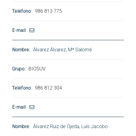
986 813 775
Álvarez Álvarez, Mª Salomé
BIOSUV
986 812 304
Álvarez Ruiz de Ojeda, Luís Jacobo