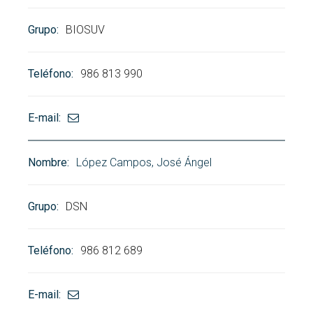
BIOSUV
986 813 990
López Campos, José Ángel
DSN
986 812 689