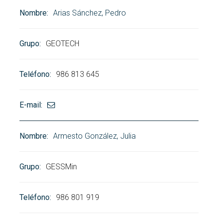
Arias Sánchez, Pedro
GEOTECH
986 813 645
Armesto González, Julia
GESSMin
986 801 919