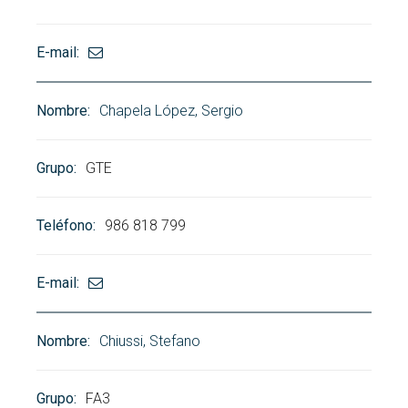
Chapela López, Sergio
GTE
986 818 799
Chiussi, Stefano
FA3