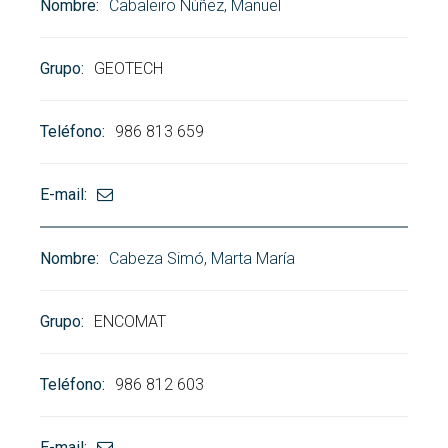
Cabaleiro Núñez, Manuel
GEOTECH
986 813 659
Cabeza Simó, Marta María
ENCOMAT
986 812 603