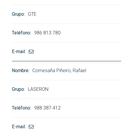
GTE
986 813 780
Comesaña Piñeiro, Rafael
LASERON
988 387 412