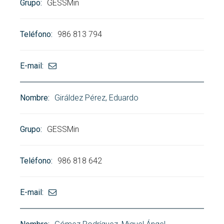
GESSMin
986 813 794
Giráldez Pérez, Eduardo
GESSMin
986 818 642