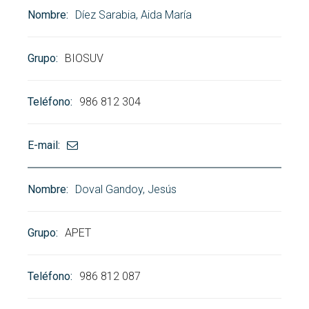
Díez Sarabia, Aida María
BIOSUV
986 812 304
Doval Gandoy, Jesús
APET
986 812 087