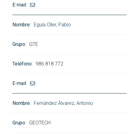
Eguía Oller, Pablo
GTE
986 818 772
Fernández Álvarez, Antonio
GEOTECH