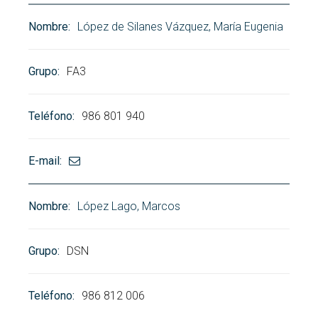
López de Silanes Vázquez, María Eugenia
FA3
986 801 940
López Lago, Marcos
DSN
986 812 006