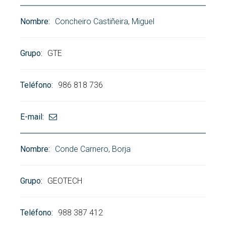
Concheiro Castiñeira, Miguel
GTE
986 818 736
Conde Carnero, Borja
GEOTECH
988 387 412