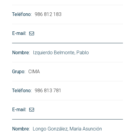
986 812 183
Izquierdo Belmonte, Pablo
CIMA
986 813 781
Longo González, María Asunción