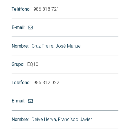
986 818 721
Cruz Freire, José Manuel
EQ10
986 812 022
Deive Herva, Francisco Javier