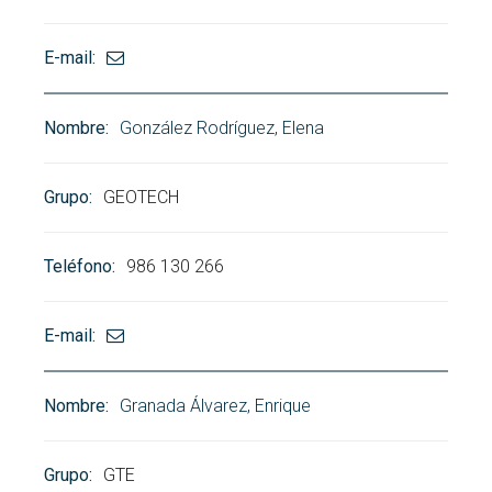
González Rodríguez, Elena
GEOTECH
986 130 266
Granada Álvarez, Enrique
GTE