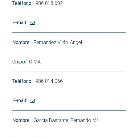
986 818 602
Fernández Vilán, Angel
CIMA
986 814 066
García Bastante, Fernando Mª