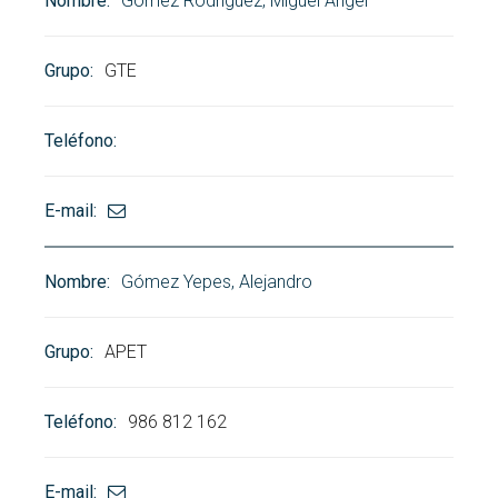
Gómez Rodríguez, Miguel Ángel
GTE
Gómez Yepes, Alejandro
APET
986 812 162