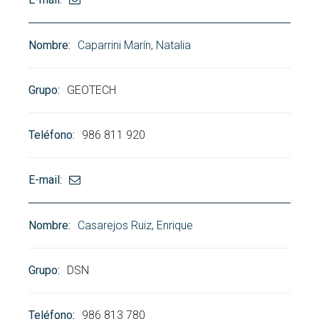
Caparrini Marín, Natalia
GEOTECH
986 811 920
Casarejos Ruiz, Enrique
DSN
986 813 780