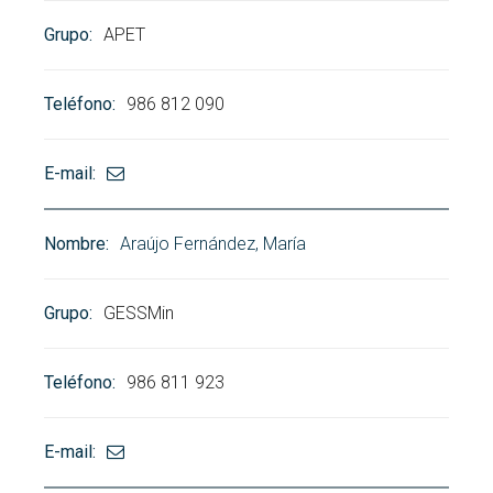
APET
986 812 090
Araújo Fernández, María
GESSMin
986 811 923