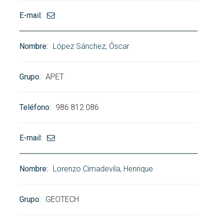
López Sánchez, Óscar
APET
986 812 086
Lorenzo Cimadevila, Henrique
GEOTECH