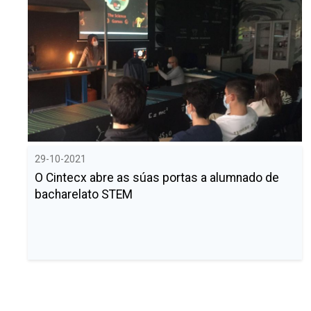
29-10-2021
O Cintecx abre as súas portas a alumnado de
bacharelato STEM