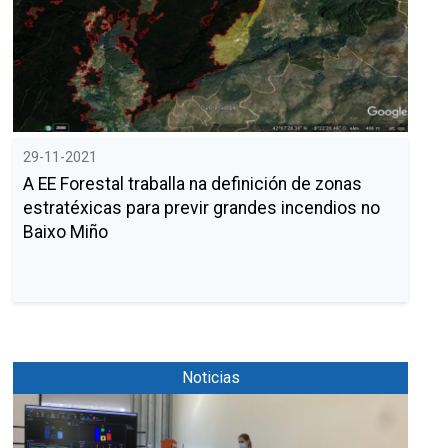
29-11-2021
A EE Forestal traballa na definición de zonas
estratéxicas para previr grandes incendios no
Baixo Miño
Noticias