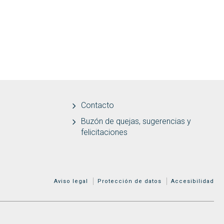
Contacto
Buzón de quejas, sugerencias y
felicitaciones
MENÚ ADICIONAL
Aviso legal
Protección de datos
Accesibilidad