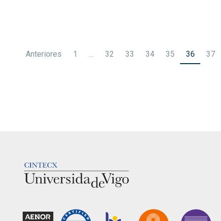
Paginación
Anteriores
1
…
32
33
34
35
36
37
de
entradas
LOGOTIPO