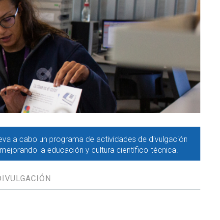
leva a cabo un programa de actividades de divulgación
, mejorando la educación y cultura científico-técnica.
DIVULGACIÓN