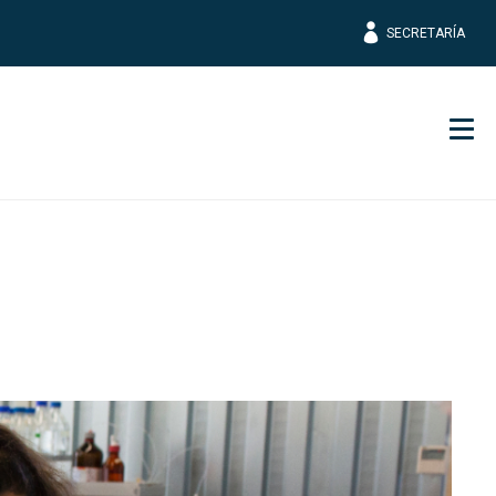
SECRETARÍA
Men