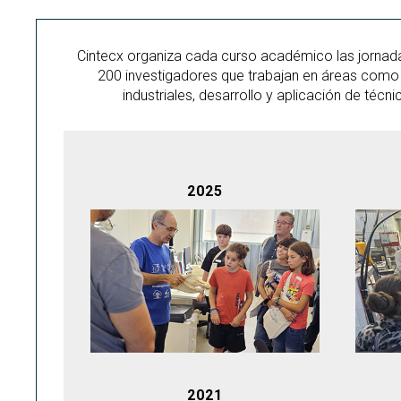
Cintecx organiza cada curso académico las jornadas
200 investigadores que trabajan en áreas como l
industriales, desarrollo y aplicación de técn
2025
2021