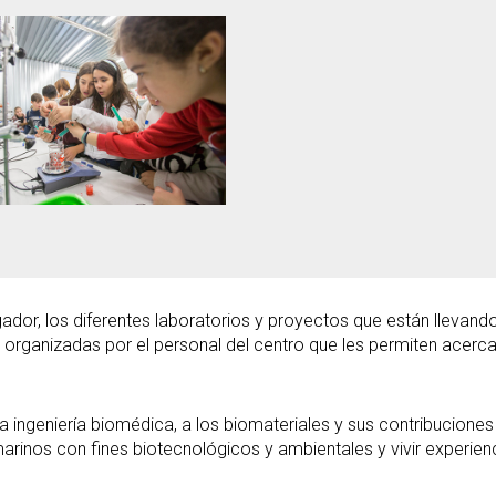
igador, los diferentes laboratorios y proyectos que están lleva
s organizadas por el personal del centro que les permiten acercar
 ingeniería biomédica, a los biomateriales y sus contribuciones 
rinos con fines biotecnológicos y ambientales y vivir experien