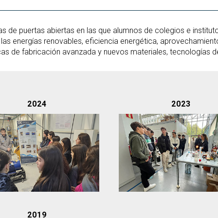
 de puertas abiertas en las que alumnos de colegios e institutos
as energías renovables, eficiencia energética, aprovechamiento
icas de fabricación avanzada y nuevos materiales, tecnologías de pr
2024
2023
2019