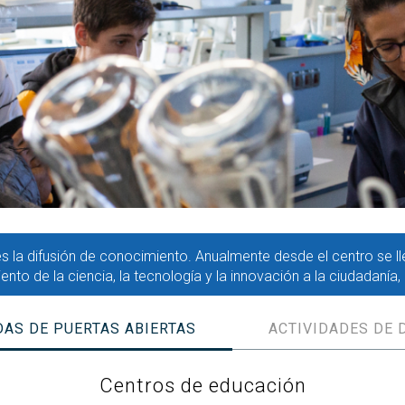
 la difusión de conocimiento. Anualmente desde el centro se l
iento de la ciencia, la tecnología y la innovación a la ciudadanía
AS DE PUERTAS ABIERTAS
ACTIVIDADES DE 
Centros de educación