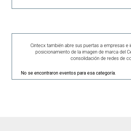
Cintecx también abre sus puertas a empresas e i
posicionamiento de la imagen de marca del Cen
consolidación de redes de co
No se encontraron eventos para esa categoría.