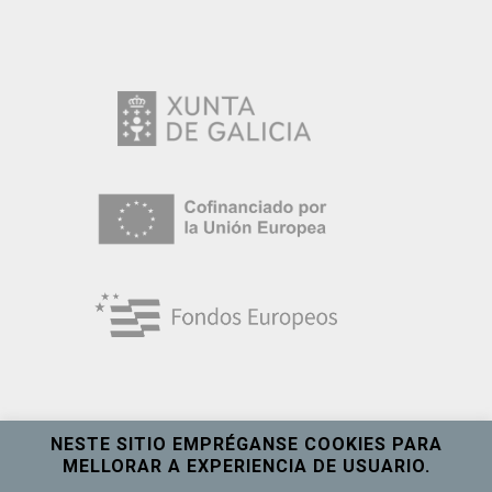
NESTE SITIO EMPRÉGANSE COOKIES PARA
MELLORAR A EXPERIENCIA DE USUARIO.
Universidade de Vigo
Ver máis