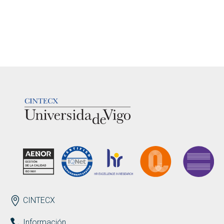
LOGOTIPO
ENDEREZO ES
CINTECX
Información