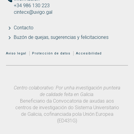
+34 986 130 223
cintecx@uvigo.gal
Contacto
Buzón de quejas, sugerencias y felicitaciones
MENÚ ADICIONAL
Aviso legal
Protección de datos
Accesibilidad
Centro colaborativo: Por unha investigación punteira
de calidade feita en Galicia.
Beneficiario da Convocatoria de axudas aos
centros de investigación do Sistema Universitario
de Galicia, cofinanciada pola Unión Europea
(ED431G)