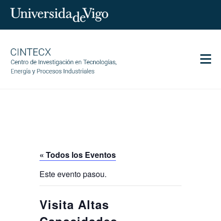
Men
CINTECX
Investigación
Transferencia
Servicios
« Todos los Eventos
Ciencia y sociedad
Este evento pasou.
Comunicación
Igualdad
Visita Altas