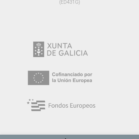
(ED431G)