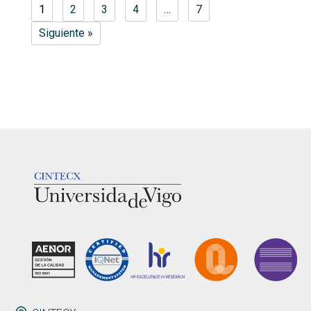
1
2
3
4
…
7
Siguiente »
LOGOTIPO