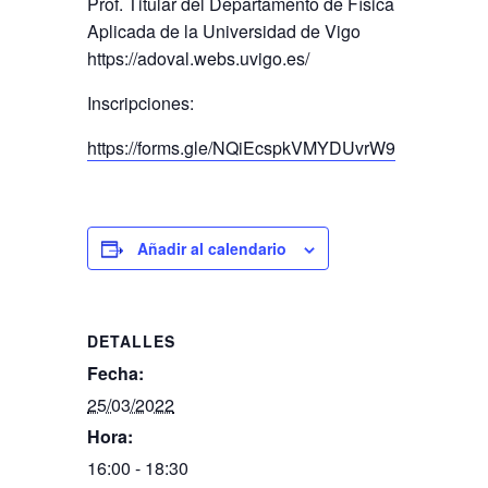
Prof. Titular del Departamento de Física
Aplicada de la Universidad de Vigo
https://adoval.webs.uvigo.es/
Inscripciones:
https://forms.gle/NQiEcspkVMYDUvrW9
Añadir al calendario
DETALLES
Fecha:
25/03/2022
Hora:
16:00 - 18:30