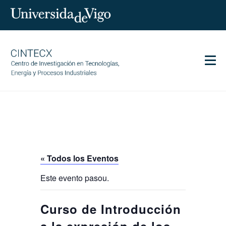
Men
CINTECX
Investigación
Transferencia
Servicios
« Todos los Eventos
Ciencia y sociedad
Este evento pasou.
Comunicación
Igualdad
Curso de Introducción