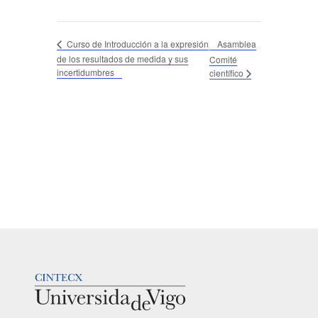
Asamblea
Curso de Introducción a la expresión
de los resultados de medida y sus
Comité
incertidumbres
científico
LOGOTIPO