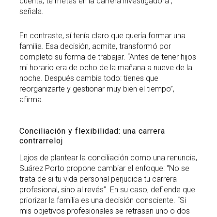
cuenta, te metes en la carrera investigadora”,
señala.
En contraste, sí tenía claro que quería formar una
familia. Esa decisión, admite, transformó por
completo su forma de trabajar. “Antes de tener hijos
mi horario era de ocho de la mañana a nueve de la
noche. Después cambia todo: tienes que
reorganizarte y gestionar muy bien el tiempo”,
afirma.
Conciliación y flexibilidad: una carrera
contrarreloj
Lejos de plantear la conciliación como una renuncia,
Suárez Porto propone cambiar el enfoque: “No se
trata de si tu vida personal perjudica tu carrera
profesional, sino al revés”. En su caso, defiende que
priorizar la familia es una decisión consciente. “Si
mis objetivos profesionales se retrasan uno o dos