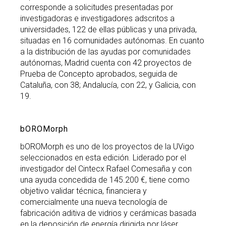
corresponde a solicitudes presentadas por
investigadoras e investigadores adscritos a
universidades, 122 de ellas públicas y una privada,
situadas en 16 comunidades autónomas. En cuanto
a la distribución de las ayudas por comunidades
autónomas, Madrid cuenta con 42 proyectos de
Prueba de Concepto aprobados, seguida de
Cataluña, con 38; Andalucía, con 22, y Galicia, con
19.
bOROMorph
bOROMorph es uno de los proyectos de la UVigo
seleccionados en esta edición. Liderado por el
investigador del Cintecx Rafael Comesaña y con
una ayuda concedida de 145.200 €, tiene como
objetivo validar técnica, financiera y
comercialmente una nueva tecnología de
fabricación aditiva de vidrios y cerámicas basada
en la deposición de energía dirigida por láser,