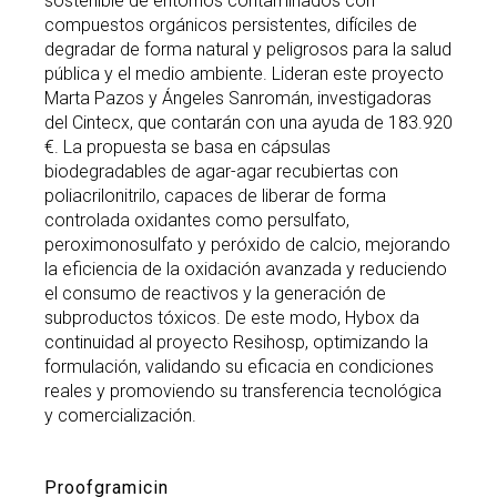
sostenible de entornos contaminados con
compuestos orgánicos persistentes, difíciles de
degradar de forma natural y peligrosos para la salud
pública y el medio ambiente. Lideran este proyecto
Marta Pazos y Ángeles Sanromán, investigadoras
del Cintecx, que contarán con una ayuda de 183.920
€. La propuesta se basa en cápsulas
biodegradables de agar-agar recubiertas con
poliacrilonitrilo, capaces de liberar de forma
controlada oxidantes como persulfato,
peroximonosulfato y peróxido de calcio, mejorando
la eficiencia de la oxidación avanzada y reduciendo
el consumo de reactivos y la generación de
subproductos tóxicos. De este modo, Hybox da
continuidad al proyecto Resihosp, optimizando la
formulación, validando su eficacia en condiciones
reales y promoviendo su transferencia tecnológica
y comercialización.
Proofgramicin