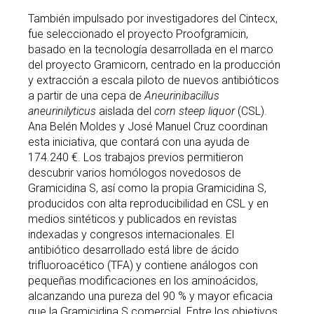
También impulsado por investigadores del Cintecx,
fue seleccionado el proyecto Proofgramicin,
basado en la tecnología desarrollada en el marco
del proyecto Gramicorn, centrado en la producción
y extracción a escala piloto de nuevos antibióticos
a partir de una cepa de
Aneurinibacillus
aneurinilyticus
aislada del
corn steep liquor
(CSL).
Ana Belén Moldes y José Manuel Cruz coordinan
esta iniciativa, que contará con una ayuda de
174.240 €. Los trabajos previos permitieron
descubrir varios homólogos novedosos de
Gramicidina S, así como la propia Gramicidina S,
producidos con alta reproducibilidad en CSL y en
medios sintéticos y publicados en revistas
indexadas y congresos internacionales. El
antibiótico desarrollado está libre de ácido
trifluoroacético (TFA) y contiene análogos con
pequeñas modificaciones en los aminoácidos,
alcanzando una pureza del 90 % y mayor eficacia
que la Gramicidina S comercial. Entre los objetivos