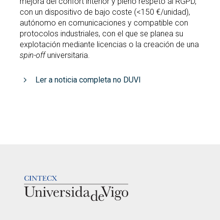
mejora del confort interior y pleno respeto al RGPD,
con un dispositivo de bajo coste (<150 €/unidad),
autónomo en comunicaciones y compatible con
protocolos industriales, con el que se planea su
explotación mediante licencias o la creación de una
spin-off
universitaria.
Ler a noticia completa no DUVI
LOGOTIPO