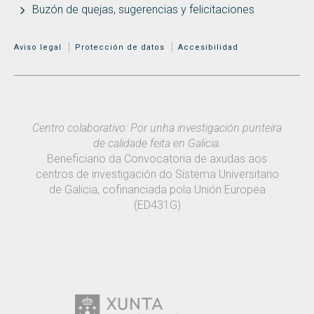
Buzón de quejas, sugerencias y felicitaciones
MENÚ ADICIONAL
Aviso legal
Protección de datos
Accesibilidad
Centro colaborativo: Por unha investigación punteira
de calidade feita en Galicia.
Beneficiario da Convocatoria de axudas aos
centros de investigación do Sistema Universitario
de Galicia, cofinanciada pola Unión Europea
(ED431G)