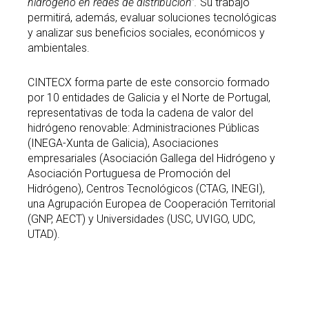
hidrógeno en redes de distribución”.
Su trabajo
permitirá, además, evaluar soluciones tecnológicas
y analizar sus beneficios sociales, económicos y
ambientales.
CINTECX forma parte de este consorcio formado
por 10 entidades de Galicia y el Norte de Portugal,
representativas de toda la cadena de valor del
hidrógeno renovable: Administraciones Públicas
(INEGA-Xunta de Galicia), Asociaciones
empresariales (Asociación Gallega del Hidrógeno y
Asociación Portuguesa de Promoción del
Hidrógeno), Centros Tecnológicos (CTAG, INEGI),
una Agrupación Europea de Cooperación Territorial
(GNP, AECT) y Universidades (USC, UVIGO, UDC,
UTAD).