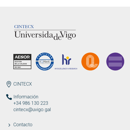
LOGOTIPO
ENDEREZO ES
CINTECX
Información
+34 986 130 223
cintecx@uvigo.gal
Contacto