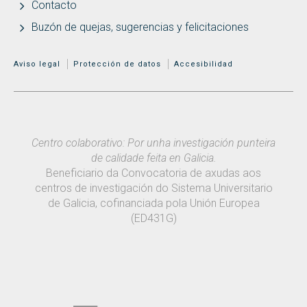
Contacto
Buzón de quejas, sugerencias y felicitaciones
MENÚ ADICIONAL
Aviso legal
Protección de datos
Accesibilidad
Centro colaborativo: Por unha investigación punteira
de calidade feita en Galicia.
Beneficiario da Convocatoria de axudas aos
centros de investigación do Sistema Universitario
de Galicia, cofinanciada pola Unión Europea
(ED431G)