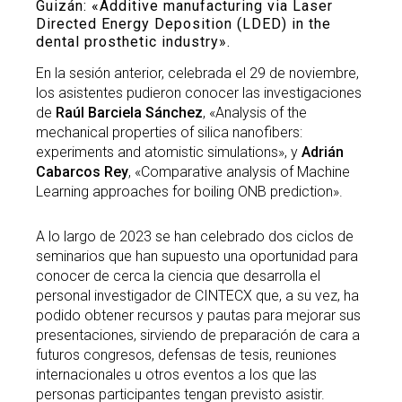
Guizán
: «Additive manufacturing via Laser
Directed Energy Deposition (LDED) in the
dental prosthetic industry».
En la sesión anterior, celebrada el 29 de noviembre,
los asistentes pudieron conocer las investigaciones
de
Raúl Barciela Sánchez
, «Analysis of the
mechanical properties of silica nanofibers:
experiments and atomistic simulations», y
Adrián
Cabarcos Rey
, «Comparative analysis of Machine
Learning approaches for boiling ONB prediction».
A lo largo de 2023 se han celebrado dos ciclos de
seminarios que han supuesto una oportunidad para
conocer de cerca la ciencia que desarrolla el
personal investigador de CINTECX que, a su vez, ha
podido obtener recursos y pautas para mejorar sus
presentaciones, sirviendo de preparación de cara a
futuros congresos, defensas de tesis, reuniones
internacionales u otros eventos a los que las
personas participantes tengan previsto asistir.