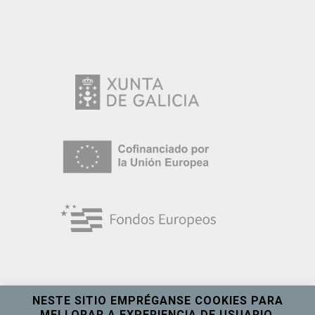
NESTE SITIO EMPRÉGANSE COOKIES PARA
MELLORAR A EXPERIENCIA DE USUARIO.