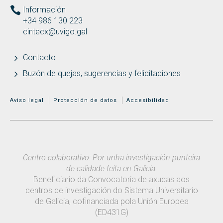
Información
+34 986 130 223
cintecx@uvigo.gal
Contacto
Buzón de quejas, sugerencias y felicitaciones
MENÚ ADICIONAL
Aviso legal
Protección de datos
Accesibilidad
Centro colaborativo: Por unha investigación punteira
de calidade feita en Galicia.
Beneficiario da Convocatoria de axudas aos
centros de investigación do Sistema Universitario
de Galicia, cofinanciada pola Unión Europea
(ED431G)