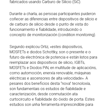
fabricados usando Carburo de Silicio (SiC).
Durante a charla, as persoas participantes puideron
coñecer as diferencias entre dispositivos de silicio e
de carburo de silicio desde o punto de vista do
funcionamento e fiabilidade, introducindo o
concepto de monitorización (condition monitoring).
Segundo explicou Ortiz, «estes dispositivos,
MOSFETs e diodos Schottky, son o presente e o
futuro da electrónica de potencia e están listos para
reemplazar aos dispositivos de silicio, IGBTs,
MOSFETs e Diodos PiN, en multitude de aplicacións,
como automoción, enerxía renovable, máquinas
eléctricas e ascensores de alta velocidade». A
pesares dos beneficios desta “nova” tecnoloxía,
son fundamentais os estudos de fiabilidade e
caracterización, desde conmutación ata
curtocircuito e fiabilidade do óxido de porta. Estes
estudios son unha ferramenta imprescindible para