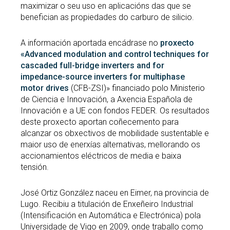
maximizar o seu uso en aplicacións das que se
benefician as propiedades do carburo de silicio.
A información aportada encádrase no
proxecto
«Advanced modulation and control techniques for
cascaded full-bridge inverters and for
impedance-source inverters for multiphase
motor drives
(CFB-ZSI)» financiado polo Ministerio
de Ciencia e Innovación, a Axencia Española de
Innovación e a UE con fondos FEDER. Os resultados
deste proxecto aportan coñecemento para
alcanzar os obxectivos de mobilidade sustentable e
maior uso de enerxías alternativas, mellorando os
accionamientos eléctricos de media e baixa
tensión.
José Ortiz González naceu en Eimer, na provincia de
Lugo. Recibiu a titulación de Enxeñeiro Industrial
(Intensificación en Automática e Electrónica) pola
Universidade de Vigo en 2009, onde traballo como