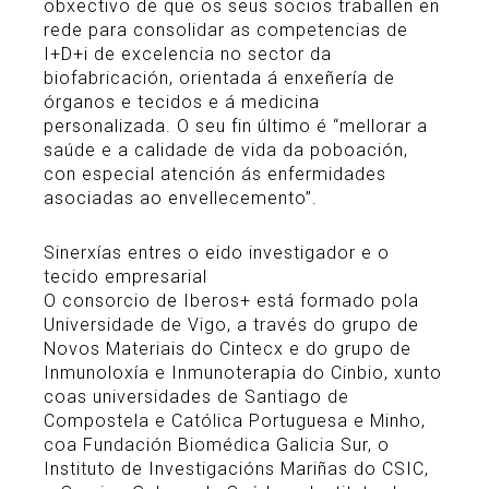
obxectivo de que os seus socios traballen en
rede para consolidar as competencias de
I+D+i de excelencia no sector da
biofabricación, orientada á enxeñería de
órganos e tecidos e á medicina
personalizada. O seu fin último é “mellorar a
saúde e a calidade de vida da poboación,
con especial atención ás enfermidades
asociadas ao envellecemento”.
Sinerxías entres o eido investigador e o
tecido empresarial
O consorcio de Iberos+ está formado pola
Universidade de Vigo, a través do grupo de
Novos Materiais do Cintecx e do grupo de
Inmunoloxía e Inmunoterapia do Cinbio, xunto
coas universidades de Santiago de
Compostela e Católica Portuguesa e Minho,
coa Fundación Biomédica Galicia Sur, o
Instituto de Investigacións Mariñas do CSIC,