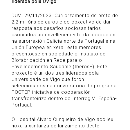
liderada pola UVigo
DUVI 29/11/2023. Cun orzamento de preto de
2,2 millóns de euros e co obxectivo de dar
resposta aos desafíos sociosanitarios
asociados ao envellecemento da poboación
na eurorrexión Galicia-norte de Portugal e na
Unión Europea en xeral, este mércores
presentouse en sociedade o Instituto de
Biofabricación en Rede para o
Envellecemento Saudable (Iberos+). Este
proxecto é un dos tres liderados pola
Universidade de Vigo que foron
seleccionados na convocatoria do programa
POCTEP, iniciativa de cooperación
transfronteiriza dentro do Interreg VI España-
Portugal.
O Hospital Álvaro Cunqueiro de Vigo acolleu
hoxe a xuntanza de lanzamento deste