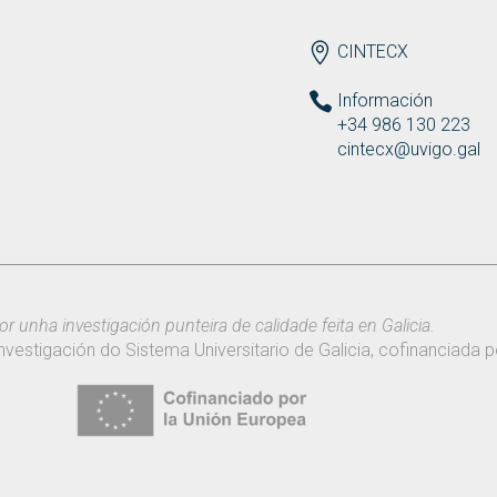
ENDEREZO ES
CINTECX
Información
+34 986 130 223
cintecx@uvigo.gal
or unha investigación punteira de calidade feita en Galicia.
nvestigación do Sistema Universitario de Galicia, cofinanciada