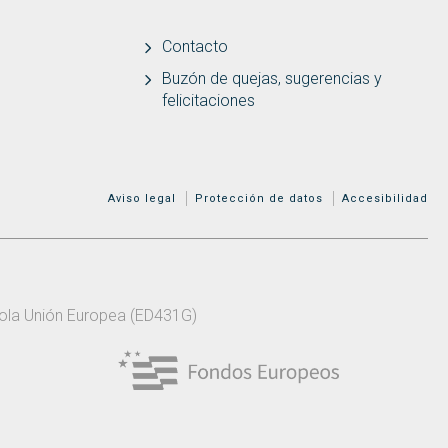
Contacto
Buzón de quejas, sugerencias y
felicitaciones
MENÚ ADICIONAL
Aviso legal
Protección de datos
Accesibilidad
 pola Unión Europea (ED431G)