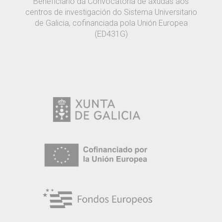
Beneficiario da Convocatoria de axudas aos
centros de investigación do Sistema Universitario
de Galicia, cofinanciada pola Unión Europea
(ED431G)