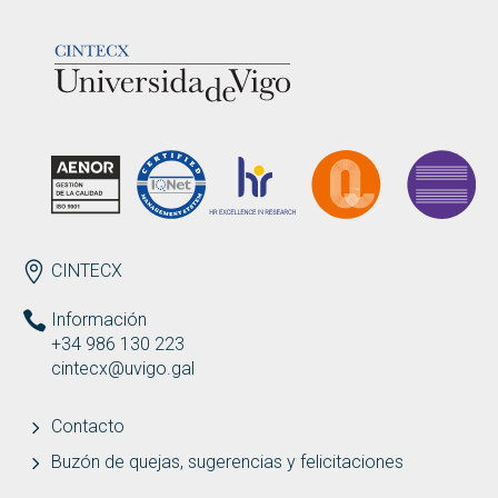
LOGOTIPO
ENDEREZO ES
CINTECX
Información
+34 986 130 223
cintecx@uvigo.gal
Contacto
Buzón de quejas, sugerencias y felicitaciones