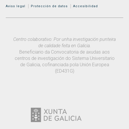
MENÚ ADICIONAL
Aviso legal
Protección de datos
Accesibilidad
Centro colaborativo: Por unha investigación punteira
de calidade feita en Galicia.
Beneficiario da Convocatoria de axudas aos
centros de investigación do Sistema Universitario
de Galicia, cofinanciada pola Unión Europea
(ED431G)