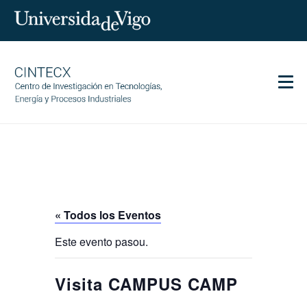
Men
CINTECX
Investigación
Transferencia
Servicios
« Todos los Eventos
Ciencia y sociedad
Este evento pasou.
Comunicación
Igualdad
Visita CAMPUS CAMP