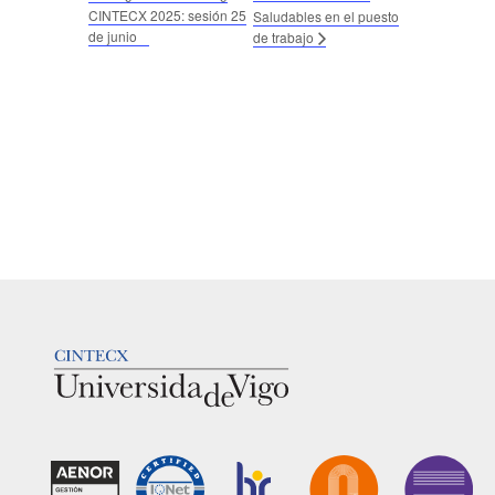
CINTECX 2025: sesión 25
Saludables en el puesto
de junio
de trabajo
LOGOTIPO