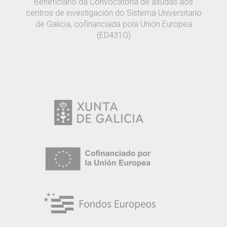
Beneficiario da Convocatoria de axudas aos
centros de investigación do Sistema Universitario
de Galicia, cofinanciada pola Unión Europea
(ED431G)