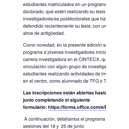
estudiantes matriculados en un programa de
doctorado, que estén realizando su tesis en el centr
investigadores/as postdoctorales que hayan
defendido recientemente su tesis, con un máximo d
años de antigüedad.
Como novedad, en la presente edición se abrirá el
programa a jóvenes investigadores iniciando su
carrera investigadora en el CINTECX, que tengan
vinculación con algún grupo de investigación y a
estudiantes realizando actividades de investigación
en el centro, como alumnado de TFG o TFM.
Las inscripciones están abiertas hasta el 12 de
junio completando el siguiente
formulario:
https://forms.office.com/e/NbNDiVP
A continuación, detallamos el programa para las
sesiones del 18 y 25 de junio: