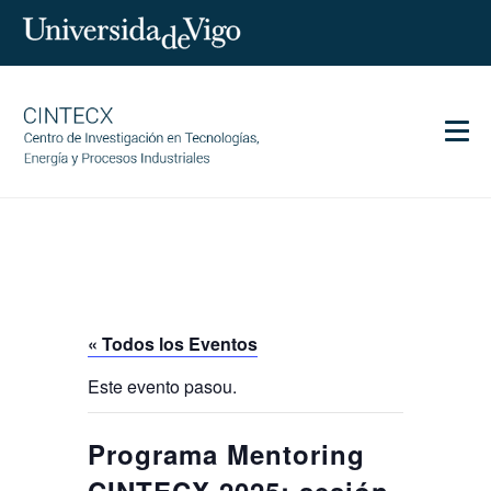
Men
CINTECX
Investigación
Transferencia
Servicios
« Todos los Eventos
Ciencia y sociedad
Este evento pasou.
Comunicación
Igualdad
Programa Mentoring