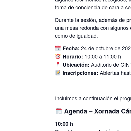
toma de conciencia de cara a sen
Durante la sesión, además de pr
una mesa redonda con algunos de
como de igualdad.
24 de octubre de 202
Fecha:
10:00 a 11:00 h
Horario:
Auditorio de CI
Ubicación:
Abiertas hast
Inscripciones:
Incluimos a continuación el prog
Agenda – Xornada Cá
10:00 h