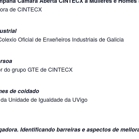
ampaña Cámara Aberta CINTECX a Mulleres e Home
ctora de CINTECX
ustrial
olexio Oficial de Enxeñeiros Industriais de Galicia
ersoa
ador do grupo GTE de CINTECX
omes de coidado
 da Unidade de Igualdade da UVigo
igadora. Identificando barreiras e aspectos de mellor