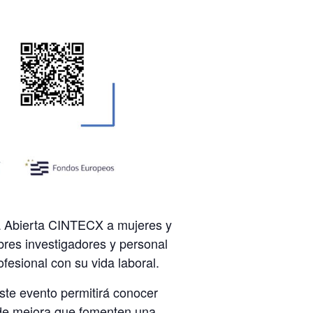
ara Abierta CINTECX a mujeres y
bres investigadores y personal
fesional con su vida laboral.
ste evento permitirá conocer
s de mejora que fomenten una