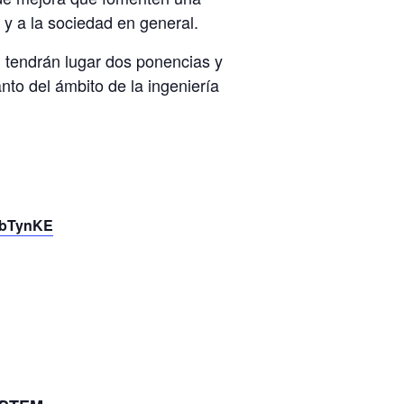
 y a la sociedad en general.
, tendrán lugar dos ponencias y
to del ámbito de la ingeniería
Z7bTynKE