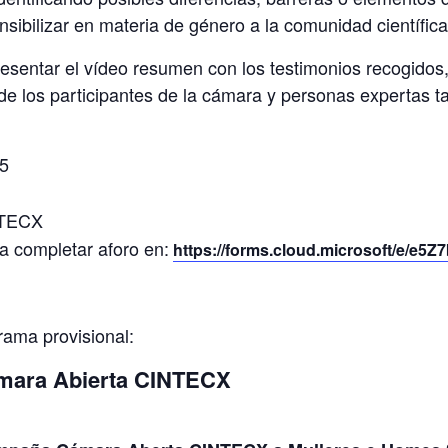
sibilizar en materia de género a la comunidad científica
esentar el vídeo resumen con los testimonios recogidos
 los participantes de la cámara y personas expertas tan
5
NTECX
a completar aforo en:
https://forms.cloud.microsoft/e/e5
rama provisional:
mara Abierta CINTECX