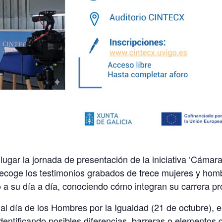
 lugar la jornada de presentación de la iniciativa ‘Cám
recoge los testimonios grabados de trece mujeres y hom
a su día a día, conociendo cómo integran su carrera pro
l día de los Hombres por la Igualdad (21 de octubre), e
identificando posibles diferencias, barreras o elemento