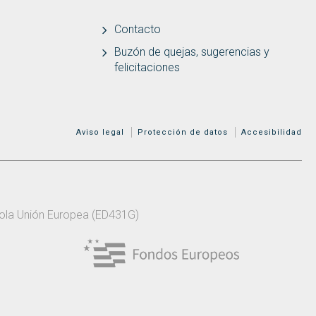
Contacto
Buzón de quejas, sugerencias y
felicitaciones
MENÚ ADICIONAL
Aviso legal
Protección de datos
Accesibilidad
 pola Unión Europea (ED431G)