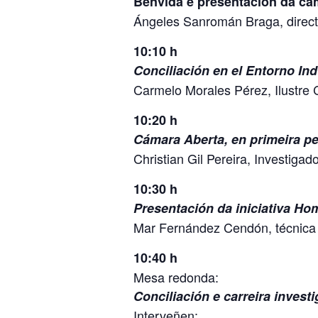
Benvida e presentación da c
Ángeles Sanromán Braga, dire
10:10 h
Conciliación en el Entorno Ind
Carmelo Morales Pérez, Ilustre C
10:20 h
Cámara Aberta, en primeira p
Christian Gil Pereira, Investig
10:30 h
Presentación da iniciativa H
Mar Fernández Cendón, técnica
10:40 h
Mesa redonda:
Conciliación e carreira invest
Interveñen: