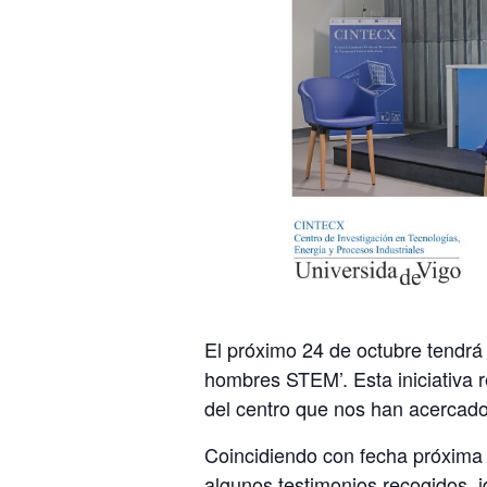
El próximo 24 de octubre tendrá
hombres STEM’. Esta iniciativa 
del centro que nos han acercado 
Coincidiendo con fecha próxima a
algunos testimonios recogidos, 