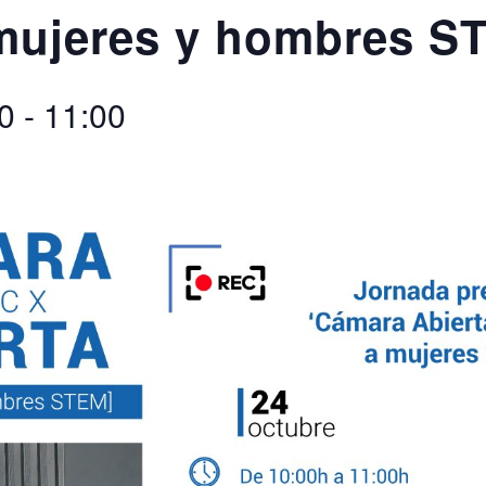
mujeres y hombres S
0
-
11:00