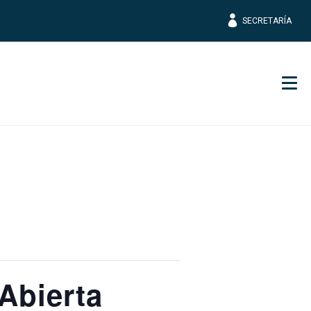
SECRETARÍA
Men
Abierta