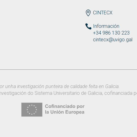
ENDEREZO ES
CINTECX
Información
+34 986 130 223
cintecx@uvigo.gal
or unha investigación punteira de calidade feita en Galicia.
nvestigación do Sistema Universitario de Galicia, cofinanciada