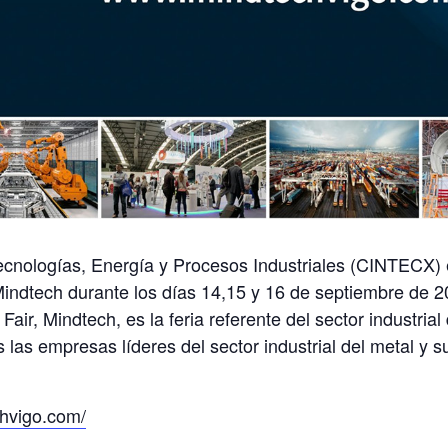
ecnologías, Energía y Procesos Industriales (CINTECX) 
Mindtech durante los días 14,15 y 16 de septiembre de 2
air, Mindtech, es la feria referente del sector industrial
 las empresas líderes del sector industrial del metal y s
chvigo.com/