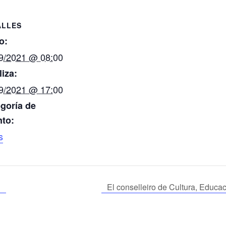
ALLES
o:
9/2021 @ 08:00
liza:
9/2021 @ 17:00
goría de
to:
s
D
El conselleiro de Cultura, Educac