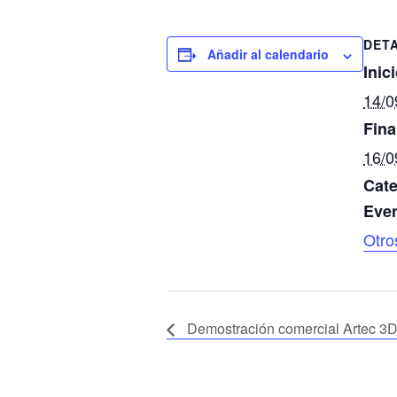
DET
Añadir al calendario
Inici
14/0
Fina
16/0
Cate
Even
Otro
Demostración comercial Artec 3