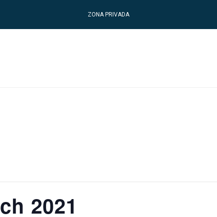
ZONA PRIVADA
ech 2021