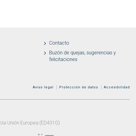
Contacto
Buzón de quejas, sugerencias y
felicitaciones
MENÚ ADICIONAL
Aviso legal
Protección de datos
Accesibilidad
 pola Unión Europea (ED431G)