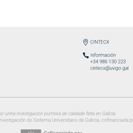
ENDEREZO ES
CINTECX
Información
+34 986 130 223
cintecx@uvigo.gal
or unha investigación punteira de calidade feita en Galicia.
nvestigación do Sistema Universitario de Galicia, cofinanciada