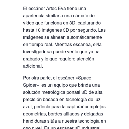
El escáner Artec Eva tiene una
apariencia similar a una cámara de
vídeo que funciona en 3D, capturando
hasta 16 imágenes 3D por segundo. Las
imágenes se alinean automáticamente
en tiempo real. Mientras escanea, el/la
investigador/a puede ver lo que ya ha
grabado y lo que requiere atención
adicional.
Por otra parte, el escáner «Space
Spider» es un equipo que brinda una
solución metrológica portátil 3D de alta
precisión basada en tecnología de luz
azul, perfecta para la capturar complejas
geometrías, bordes afilados y delgadas
hendiduras sitúa a nuestra tecnología en
otro nivel. Es un escáner 3D industrial