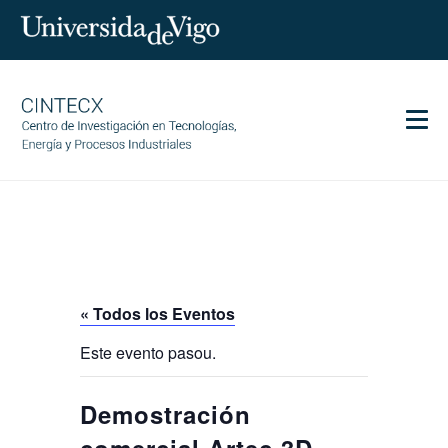
Men
CINTECX
Investigación
Transferencia
Servicios
« Todos los Eventos
Ciencia y sociedad
Este evento pasou.
Comunicación
Igualdad
Demostración