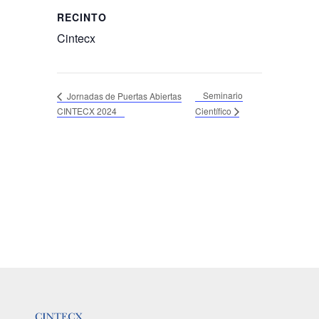
RECINTO
Cintecx
Seminario
Jornadas de Puertas Abiertas
CINTECX 2024
Científico
LOGOTIPO