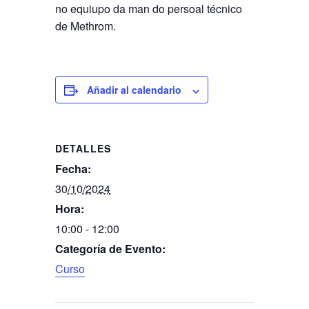
no equiupo da man do persoal técnico
de Methrom.
Añadir al calendario
DETALLES
Fecha:
30/10/2024
Hora:
10:00 - 12:00
Categoría de Evento:
Curso