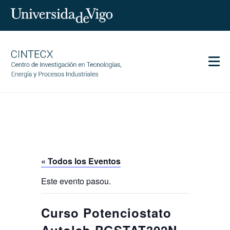
Men
CINTECX
Investigación
Transferencia
Servicios
« Todos los Eventos
Ciencia y sociedad
Este evento pasou.
Comunicación
Igualdad
Curso Potenciostato